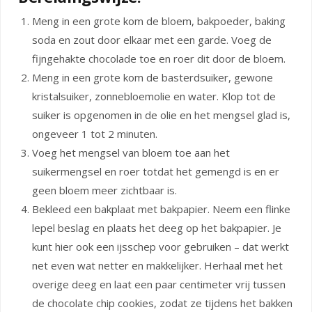
Meng in een grote kom de bloem, bakpoeder, baking
soda en zout door elkaar met een garde. Voeg de
fijngehakte chocolade toe en roer dit door de bloem.
Meng in een grote kom de basterdsuiker, gewone
kristalsuiker, zonnebloemolie en water. Klop tot de
suiker is opgenomen in de olie en het mengsel glad is,
ongeveer 1 tot 2 minuten.
Voeg het mengsel van bloem toe aan het
suikermengsel en roer totdat het gemengd is en er
geen bloem meer zichtbaar is.
Bekleed een bakplaat met bakpapier. Neem een flinke
lepel beslag en plaats het deeg op het bakpapier. Je
kunt hier ook een ijsschep voor gebruiken – dat werkt
net even wat netter en makkelijker. Herhaal met het
overige deeg en laat een paar centimeter vrij tussen
de chocolate chip cookies, zodat ze tijdens het bakken