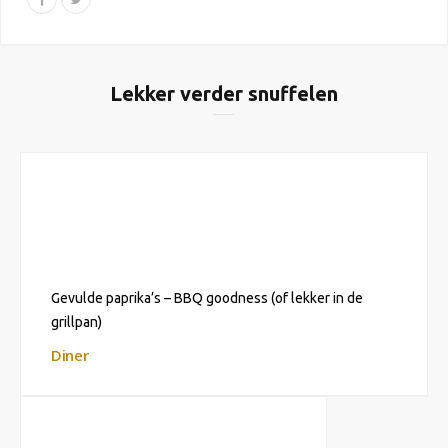
Lekker verder snuffelen
Gevulde paprika’s – BBQ goodness (of lekker in de
grillpan)
Diner