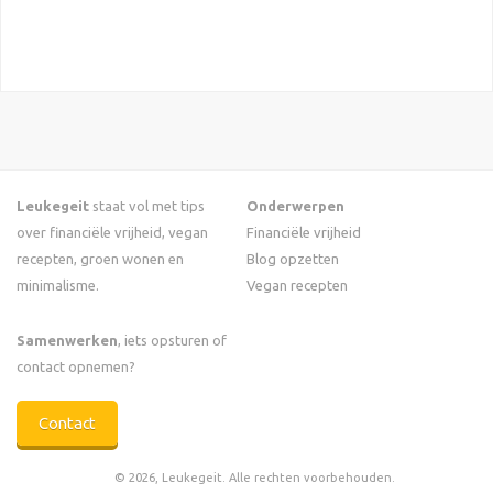
Leukegeit
staat vol met tips
Onderwerpen
over financiële vrijheid, vegan
Financiële vrijheid
recepten, groen wonen en
Blog opzetten
minimalisme.
Vegan recepten
Samenwerken
, iets opsturen of
contact opnemen?
Contact
© 2026, Leukegeit. Alle rechten voorbehouden.