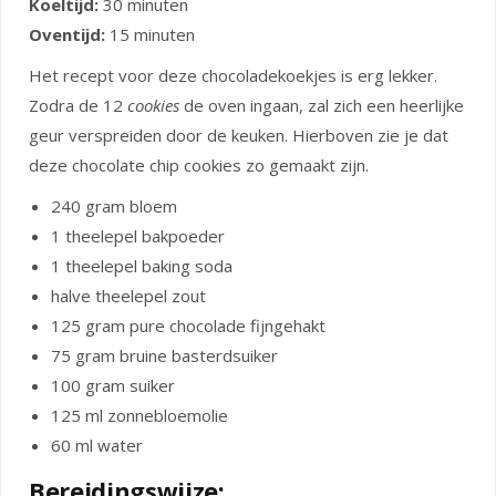
Koeltijd:
30 minuten
Oventijd:
15 minuten
Het recept voor deze chocoladekoekjes is erg lekker.
Zodra de 12
cookies
de oven ingaan, zal zich een heerlijke
geur verspreiden door de keuken. Hierboven zie je dat
deze chocolate chip cookies zo gemaakt zijn.
240 gram bloem
1 theelepel bakpoeder
1 theelepel baking soda
halve theelepel zout
125 gram pure chocolade fijngehakt
75 gram bruine basterdsuiker
100 gram suiker
125 ml zonnebloemolie
60 ml water
Bereidingswijze: