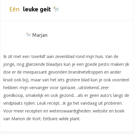
Eén
leuke geit
Marjan
Ik zit met een ‘overkill’ aan zevenblad rond mijn huis. Van de
jonge, nog glanzende blaadjes kun je een goede pesto maken (ik
doe er de meepassant gevonden brandneteltoppen en ander
kruid ook bij), maar van het iets grotere blad kun je ook voordeel
hebben: mijn vervanger voor spinazie…uitstekend..zeer
goedkoop, smakelijk en ook gezond….als er geen auto’s langs de
vindplaats rijden. Leuk recept…ik ga het vandaag uit proberen.
Voor meer recepten en wetenswaardigheden: website en boek
van Marion de Kort: Eetbare wilde plant.