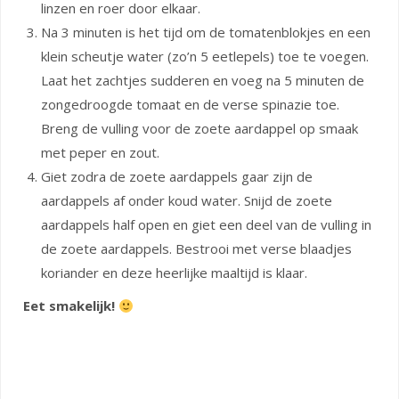
linzen en roer door elkaar.
Na 3 minuten is het tijd om de tomatenblokjes en een
klein scheutje water (zo’n 5 eetlepels) toe te voegen.
Laat het zachtjes sudderen en voeg na 5 minuten de
zongedroogde tomaat en de verse spinazie toe.
Breng de vulling voor de zoete aardappel op smaak
met peper en zout.
Giet zodra de zoete aardappels gaar zijn de
aardappels af onder koud water. Snijd de zoete
aardappels half open en giet een deel van de vulling in
de zoete aardappels. Bestrooi met verse blaadjes
koriander en deze heerlijke maaltijd is klaar.
Eet smakelijk!