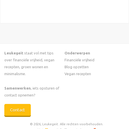
Leukegeit
staat vol met tips
Onderwerpen
over financiële vrijheid, vegan
Financiële vrijheid
recepten, groen wonen en
Blog opzetten
minimalisme.
Vegan recepten
Samenwerken
, iets opsturen of
contact opnemen?
Contact
© 2026, Leukegeit. Alle rechten voorbehouden.