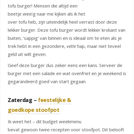
tofu burger! Mensen die altijd een
beetje weeïg naar me kijken als ik het
over tofu heb, zijn uiteindelijk heel verrast door deze
lekker burger. Deze tofu burger wordt lekker krokant van
buiten, ‘sappig’ van binnen en is ideaal om te eten als je
trek hebt in een gezondere,
vette
hap, maar niet teveel
geld uit wilt geven.
Geef deze burger dus zeker eens een kans. Serveer de
burger met een salade en wat ovenfriet en je weekend is
gegarandeerd goed van start gegaan.
Zaterdag –
feestelijke &
goedkope stoofpot
Ik weet het – dit budget weekmenu
bevat gewoon twee recepten voor stoofpot. Dit belooft