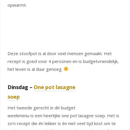
opwarmt.
Deze stoofpot is al door veel mensen gemaakt. Het
recept is goed voor 4 personen en is budgetvriendelijk,
het leven is al duur genoeg.
Dinsdag –
One pot lasagne
soep
Het tweede gerecht in dit budget
weekmenu is een heerlijke one pot lasagne soep. Het is
zo’n recept die én lekker is én niet veel tijd kost om te