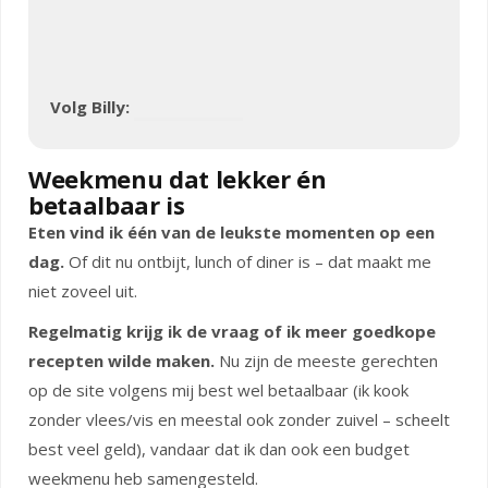
Volg Billy:
Weekmenu dat lekker én
betaalbaar is
Eten vind ik één van de leukste momenten op een
dag.
Of dit nu ontbijt, lunch of diner is – dat maakt me
niet zoveel uit.
Regelmatig krijg ik de vraag of ik meer goedkope
recepten wilde maken.
Nu zijn de meeste gerechten
op de site volgens mij best wel betaalbaar (ik kook
zonder vlees/vis en meestal ook zonder zuivel – scheelt
best veel geld), vandaar dat ik dan ook een budget
weekmenu heb samengesteld.