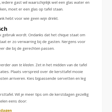
, iedere gast wil waarschijnlijk wel een glas water en
ken, moet er een glas op tafel staan.
nk hebt voor wie geen wijn drinkt.
sch
k gebruik wordt. Ondanks dat het chique staat om
taat er zo verwarring bij de gasten. Nergens voor
er die bij de gerechten passen.
l verder
aan te kleden
. Zet in het midden van de tafel
ties. Plaats verspreid over de kersttafel mooie
sten arriveren. Kies bijpassende servetten en leg
rsttafel. Wil je meer tips om de kerstdagen gezellig
elen eens door:
stdagen