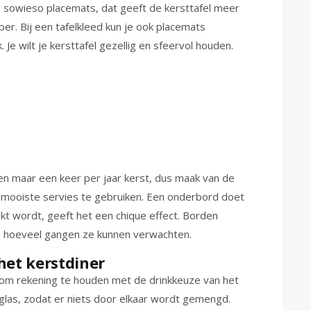
 sowieso placemats, dat geeft de kersttafel meer
er. Bij een tafelkleed kun je ook placemats
 Je wilt je kersttafel gezellig en sfeervol houden.
en maar een keer per jaar kerst, dus maak van de
e mooiste servies te gebruiken. Een onderbord doet
ikt wordt, geeft het een chique effect. Borden
n hoeveel gangen ze kunnen verwachten.
 het kerstdiner
jk om rekening te houden met de drinkkeuze van het
 glas, zodat er niets door elkaar wordt gemengd.