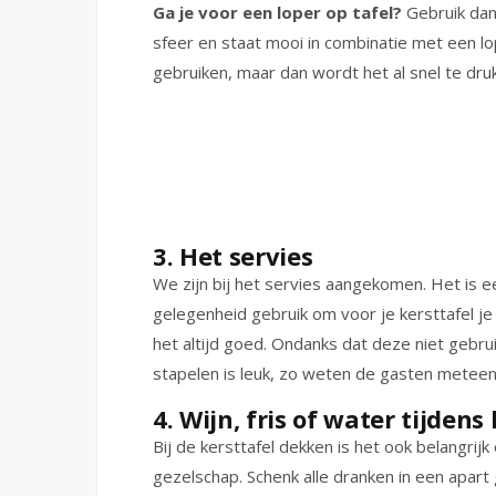
Ga je voor een loper op tafel?
Gebruik dan
sfeer en staat mooi in combinatie met een lop
gebruiken, maar dan wordt het al snel te druk.
3. Het servies
We zijn bij het servies aangekomen. Het is e
gelegenheid gebruik om voor je kersttafel j
het altijd goed. Ondanks dat deze niet gebru
stapelen is leuk, zo weten de gasten metee
4. Wijn, fris of water tijdens
Bij de kersttafel dekken is het ook belangri
gezelschap. Schenk alle dranken in een apart