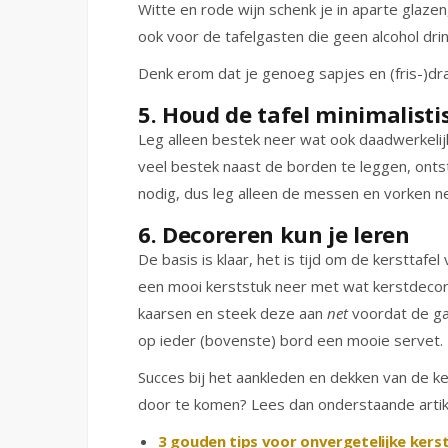
Witte en rode wijn schenk je in aparte glazen
ook voor de tafelgasten die geen alcohol drin
Denk erom dat je genoeg sapjes en (fris-)dra
5. Houd de tafel minimalisti
Leg alleen bestek neer wat ook daadwerkelij
veel bestek naast de borden te leggen, onts
nodig, dus leg alleen de messen en vorken ne
6. Decoreren kun je leren
De basis is klaar, het is tijd om de kersttafe
een mooi kerststuk neer met wat kerstdecora
kaarsen en steek deze aan
net
voordat de ga
op ieder (bovenste) bord een mooie servet.
Succes bij het aankleden en dekken van de ke
door te komen? Lees dan onderstaande artik
3 gouden tips voor onvergetelijke ker