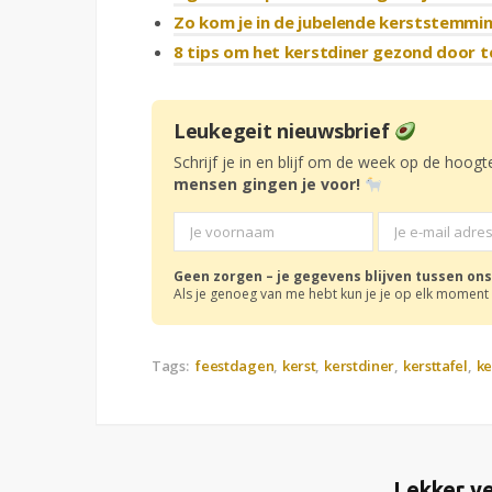
Zo kom je in de jubelende kerststemmin
8 tips om het kerstdiner gezond door 
Leukegeit nieuwsbrief
Schrijf je in en blijf om de week op de hoogt
mensen gingen je voor!
Geen zorgen – je gegevens blijven tussen ons
Als je genoeg van me hebt kun je je op elk moment 
Tags:
feestdagen
kerst
kerstdiner
kersttafel
ke
Lekker ve