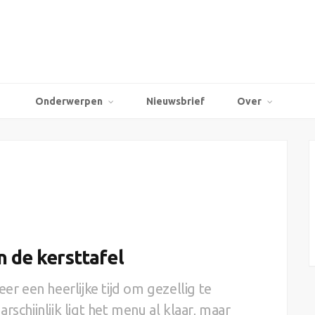
Onderwerpen
Nieuwsbrief
Over
n de kersttafel
er een heerlijke tijd om gezellig te
rschijnlijk ligt het menu al klaar, maar