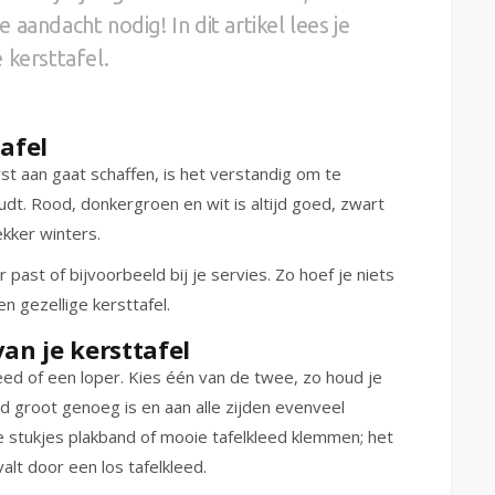
aandacht nodig! In dit artikel lees je
 kersttafel.
tafel
st aan gaat schaffen, is het verstandig om te
houdt. Rood, donkergroen en wit is altijd goed, zwart
ekker winters.
ur past of bijvoorbeeld bij je servies. Zo hoef je niets
en gezellige kersttafel.
van je kersttafel
leed of een loper. Kies één van de twee, zo houd je
ed groot genoeg is en aan alle zijden evenveel
e stukjes plakband of mooie tafelkleed klemmen; het
valt door een los tafelkleed.