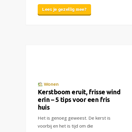
Lees je gezellig mee?
Wonen
Kerstboom eruit, frisse wind
erin – 5 tips voor een fris
huis
Het is genoeg geweest. De kerst is
voorbij en het is tijd om die