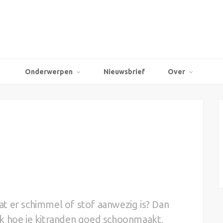
Onderwerpen
Nieuwsbrief
Over
t er schimmel of stof aanwezig is? Dan
kijk hoe je kitranden goed schoonmaakt,