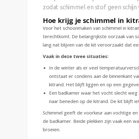
zodat schimmel en stof geen schijn
Hoe krijg je schimmel in kit
Voor het schoonmaken van schimmel in kitra
terechtkomt. De belangrijkste oorzaak van sc
lang nat blijven van de kit veroorzaakt dat e
Vaak in deze twee situaties:
In de winter als er veel temperatuurversc
ontstaat er condens aan de binnenkant v
kitrand. Het blijft liggen en op een gege
Een badkamer waar het vocht slecht weg 
naar beneden op de kitrand. De kit blijft i
Schimmel geeft de voorkeur aan vochtige en 
de badkamer. Beide plekken zijn vaak een wa
broeien.