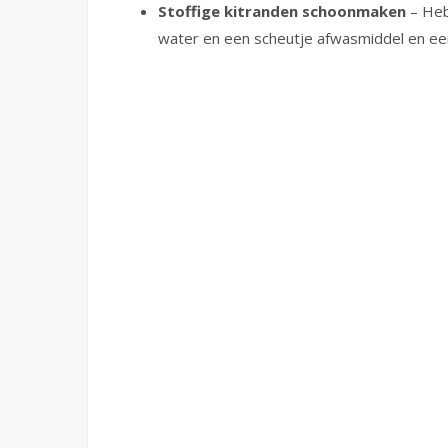
Stoffige kitranden schoonmaken
– Heb
water en een scheutje afwasmiddel en ee