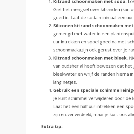
Kitrand schoonmaken met soda.
Los
Giet het mengsel over kitranden (kan 
goed in. Laat de soda minimaal een uur
Siliconen kitrand schoonmaken met
gemengd met water in een plantenspuit 
uur intrekken en spoel goed na met sc
schoonmaakazijn ook gerust over je r
Kitrand schoonmaken met bleek.
Ni
van oudsher al heeft bewezen dat het 
bleekwater en wrijf de randen hierna in 
lang netjes.
Gebruik een speciale schimmelreinige
Je kunt schimmel verwijderen door de k
Laat het een half uur intrekken een sp
zijn erover verdeeld, maar je kunt ook all
Extra tip: