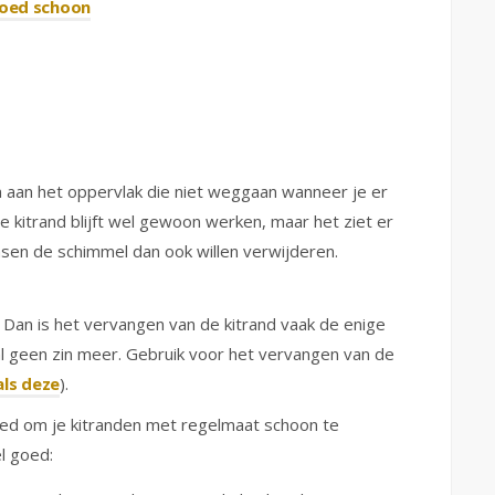
goed schoon
 aan het oppervlak die niet weggaan wanneer je er
 kitrand blijft wel gewoon werken, maar het ziet er
nsen de schimmel dan ook willen verwijderen.
Dan is het vervangen van de kitrand vaak de enige
geen zin meer. Gebruik voor het vervangen van de
als deze
).
ed om je kitranden met regelmaat schoon te
l goed: