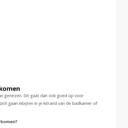
rkomen
an genezen. Dit gaat dan ook goed op voor
ich gaan inbijten in je kitrand van de badkamer of
orkomen?