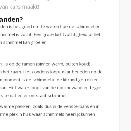
 van kans maakt!
randen?
nden is het goed om te weten hoe de schimmel er
himmel is vocht. Een grote luchtvochtigheid of het
en schimmel kan groeien.
hil is op de ramen (binnen warm, buiten koud)
an het raam. Het condens loopt naar beneden op de
ven moment is de schimmel in de kitrand getrokken.
kan. Het water loopt van de douchewand en tegels
ets te nat en er ontstaat schimmel.
warme plekken, zoals dus in de vensterbank en in
rme plek in huis waar schimmels heerlijk kunnen