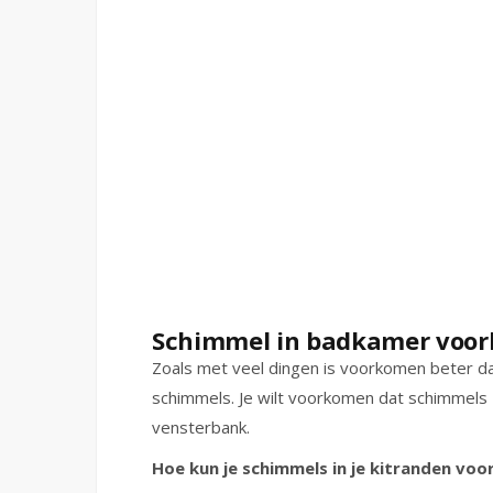
Schimmel in badkamer voo
Zoals met veel dingen is voorkomen beter d
schimmels. Je wilt voorkomen dat schimmels z
vensterbank.
Hoe kun je schimmels in je kitranden vo