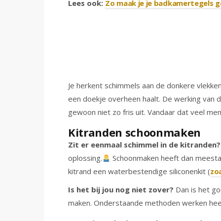
Lees ook:
Zo maak je je badkamertegels 
Je herkent schimmels aan de donkere vlekken
een doekje overheen haalt. De werking van de
gewoon niet zo fris uit. Vandaar dat veel me
Kitranden schoonmaken
Zit er eenmaal schimmel in de kitranden?
oplossing.
Schoonmaken heeft dan meestal 
kitrand een waterbestendige siliconenkit (
zo
Is het bij jou nog niet zover?
Dan is het go
maken. Onderstaande methoden werken hee