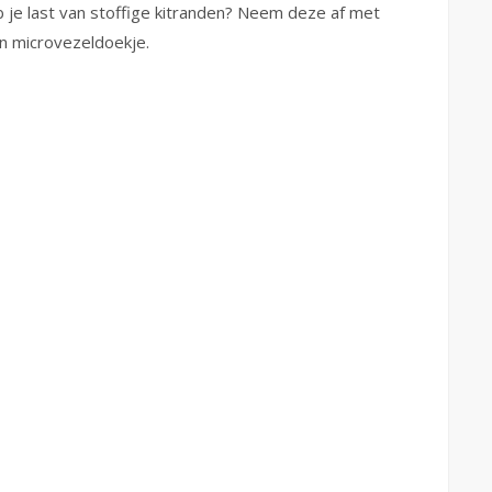
 je last van stoffige kitranden? Neem deze af met
n microvezeldoekje.