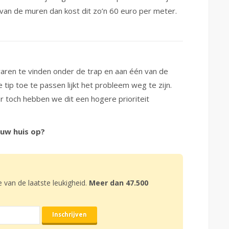
 van de muren dan kost dit zo’n 60 euro per meter.
ren te vinden onder de trap en aan één van de
ip toe te passen lijkt het probleem weg te zijn.
ar toch hebben we dit een hogere prioriteit
ouw huis op?
e van de laatste leukigheid.
Meer dan 47.500