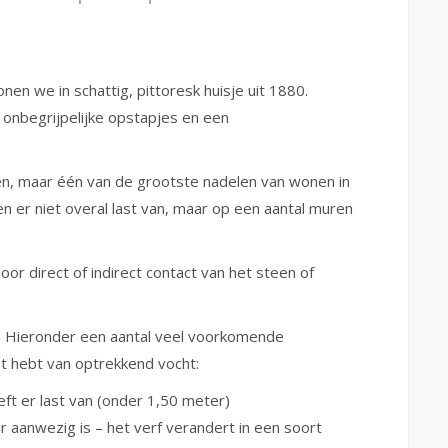
en we in schattig, pittoresk huisje uit 1880.
onbegrijpelijke opstapjes en een
n, maar één van de grootste nadelen van wonen in
n er niet overal last van, maar op een aantal muren
or direct of indirect contact van het steen of
?
Hieronder een aantal veel voorkomende
st hebt van optrekkend vocht:
ft er last van (onder 1,50 meter)
 aanwezig is – het verf verandert in een soort