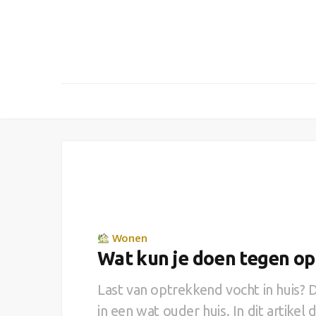
Wonen
Wat kun je doen tegen op
Last van optrekkend vocht in huis? 
in een wat ouder huis. In dit artikel