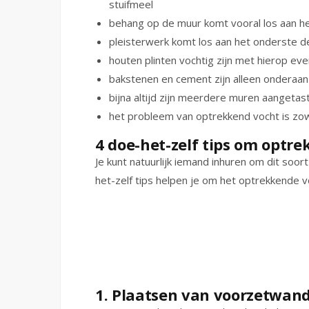
stuifmeel
behang op de muur komt vooral los aan h
pleisterwerk komt los aan het onderste d
houten plinten vochtig zijn met hierop ev
bakstenen en cement zijn alleen onderaa
bijna altijd zijn meerdere muren aangetas
het probleem van optrekkend vocht is zow
4 doe-het-zelf tips om optr
Je kunt natuurlijk iemand inhuren om dit soor
het-zelf tips helpen je om het optrekkende v
1. Plaatsen van voorzetwan