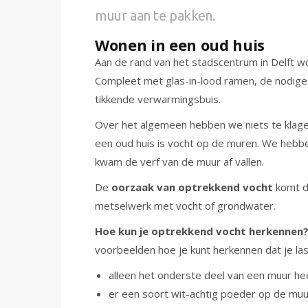
muur aan te pakken.
Wonen in een oud huis
Aan de rand van het stadscentrum in Delft won
Compleet met glas-in-lood ramen, de nodige 
tikkende verwarmingsbuis.
Over het algemeen hebben we niets te klage
een oud huis is vocht op de muren. We hebbe
kwam de verf van de muur af vallen.
De
oorzaak van optrekkend vocht
komt do
metselwerk met vocht of grondwater.
Hoe kun je optrekkend vocht herkennen
voorbeelden hoe je kunt herkennen dat je la
alleen het onderste deel van een muur hee
er een soort wit-achtig poeder op de muur