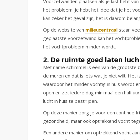
Voorzetwanden plaatsen als je last hebt van 
het probleem. Je hebt het idee dat je het v
kan zeker het geval zijn, het is daarom bela
Op de website van
milieucentraal
staan veel
geplaatste voorzetwand kan het vochtprobl
het vochtprobleem minder wordt.
2. De ruimte goed laten luc
Met name schimmel is één van de grootste bo
de muren en dat is iets wat je niet wilt. Het 
waardoor het minder vochtig in huis wordt en
open en zet iedere dag minimaal een half uu
lucht in huis te bestrijden.
Op deze manier zorg je voor een continue fris
gezondheid, maar ook optrekkend vocht teg
Een andere manier om optrekkend vocht aan 