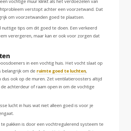
een vochtige muur klinkt als het verdoezelen van
ochtprobleem verstopt achter een voorzetwand. Dat
ngrijk om voorzetwanden goed te plaatsen.
 nuttige tips om dit goed te doen. Een verkeerd
eem verergeren, maar kan er ook voor zorgen dat
hten
osdoeners in een vochtig huis. Het vocht slaat op
is belangrijk om de
ruimte goed te luchten
,
 dus ook op de muren. Zet ventilatieroosters altijd
r de achterdeur of raam open in om de vochtige
se lucht in huis wat niet alleen goed is voor je
engaat.
te pakken is door een vochtregulerend systeem te