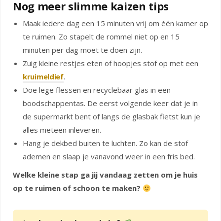
Nog meer slimme kaizen tips
Maak iedere dag een 15 minuten vrij om één kamer op
te ruimen. Zo stapelt de rommel niet op en 15
minuten per dag moet te doen zijn.
Zuig kleine restjes eten of hoopjes stof op met een
kruimeldief
.
Doe lege flessen en recyclebaar glas in een
boodschappentas. De eerst volgende keer dat je in
de supermarkt bent of langs de glasbak fietst kun je
alles meteen inleveren.
Hang je dekbed buiten te luchten. Zo kan de stof
ademen en slaap je vanavond weer in een fris bed.
Welke kleine stap ga jij vandaag zetten om je huis
op te ruimen of schoon te maken?