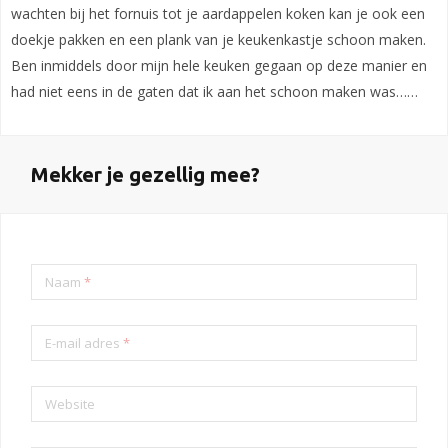
wachten bij het fornuis tot je aardappelen koken kan je ook een
doekje pakken en een plank van je keukenkastje schoon maken.
Ben inmiddels door mijn hele keuken gegaan op deze manier en
had niet eens in de gaten dat ik aan het schoon maken was……
Mekker je gezellig mee?
Naam
*
E-mail adres
*
Website