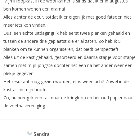
Mijn inloopkast in de woonkamer is sinds dat ik er in augustus
ben komen wonen een drama!
Alles achter de deur, totdat ik er eigenlijk met goed fatsoen niet
meer iets kon vinden.
Dus: een echte uitdaging! Ik heb eerst twee planken gehaald en
tussen de andere drie geplaatst die er al zaten. Zo heb ik 5
planken om te kunnen organiseren, dat biedt perspectief!
Alles uit de kast gehaald, gesorteerd en daarna stapje voor stapje
samen met mijn jongste dochter het een na het ander weer een
plekje gegeven!
Het resultaat mag gezien worden, er is weer lucht! Zowel in de
kast als in mijn hoofd.
Zo, nu breng ik een tas naar de kringloop en het oud papier naar
de voetbalvereniging…
Sandra