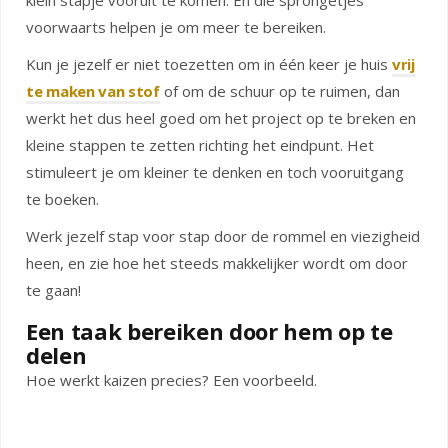
klein stapje vooruit te komen. En die sprongetjes
voorwaarts helpen je om meer te bereiken.
Kun je jezelf er niet toezetten om in één keer je huis
vrij
te maken van stof
of om de schuur op te ruimen, dan
werkt het dus heel goed om het project op te breken en
kleine stappen te zetten richting het eindpunt. Het
stimuleert je om kleiner te denken en toch vooruitgang
te boeken.
Werk jezelf stap voor stap door de rommel en viezigheid
heen, en zie hoe het steeds makkelijker wordt om door
te gaan!
Een taak bereiken door hem op te
delen
Hoe werkt kaizen precies? Een voorbeeld.