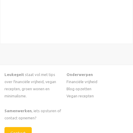
Leukegeit
staat vol met tips
Onderwerpen
over financiële vrijheid, vegan
Financiële vrijheid
recepten, groen wonen en
Blog opzetten
minimalisme.
Vegan recepten
Samenwerken
, iets opsturen of
contact opnemen?