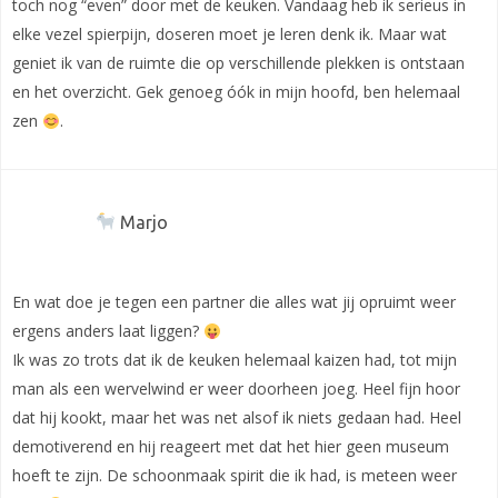
toch nog “even” door met de keuken. Vandaag heb ik serieus in
elke vezel spierpijn, doseren moet je leren denk ik. Maar wat
geniet ik van de ruimte die op verschillende plekken is ontstaan
en het overzicht. Gek genoeg óók in mijn hoofd, ben helemaal
zen
.
Marjo
En wat doe je tegen een partner die alles wat jij opruimt weer
ergens anders laat liggen?
Ik was zo trots dat ik de keuken helemaal kaizen had, tot mijn
man als een wervelwind er weer doorheen joeg. Heel fijn hoor
dat hij kookt, maar het was net alsof ik niets gedaan had. Heel
demotiverend en hij reageert met dat het hier geen museum
hoeft te zijn. De schoonmaak spirit die ik had, is meteen weer