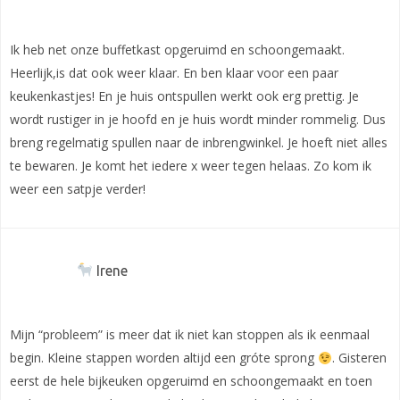
Ik heb net onze buffetkast opgeruimd en schoongemaakt.
Heerlijk,is dat ook weer klaar. En ben klaar voor een paar
keukenkastjes! En je huis ontspullen werkt ook erg prettig. Je
wordt rustiger in je hoofd en je huis wordt minder rommelig. Dus
breng regelmatig spullen naar de inbrengwinkel. Je hoeft niet alles
te bewaren. Je komt het iedere x weer tegen helaas. Zo kom ik
weer een satpje verder!
Irene
Mijn “probleem” is meer dat ik niet kan stoppen als ik eenmaal
begin. Kleine stappen worden altijd een gróte sprong
. Gisteren
eerst de hele bijkeuken opgeruimd en schoongemaakt en toen