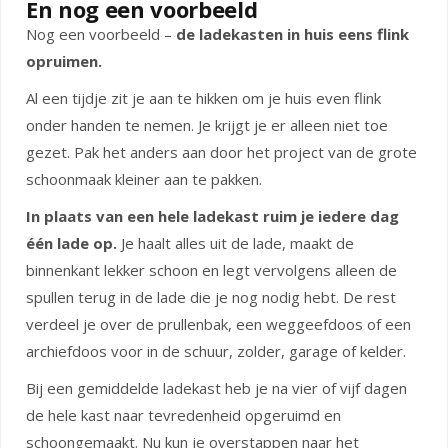
En nog een voorbeeld
Nog een voorbeeld –
de ladekasten in huis eens flink
opruimen
.
Al een tijdje zit je aan te hikken om je huis even flink
onder handen te nemen. Je krijgt je er alleen niet toe
gezet. Pak het anders aan door het project van de grote
schoonmaak kleiner aan te pakken.
In plaats van een hele ladekast ruim je iedere dag
één lade op.
Je haalt alles uit de lade, maakt de
binnenkant lekker schoon en legt vervolgens alleen de
spullen terug in de lade die je nog nodig hebt. De rest
verdeel je over de prullenbak, een weggeefdoos of een
archiefdoos voor in de schuur, zolder, garage of kelder.
Bij een gemiddelde ladekast heb je na vier of vijf dagen
de hele kast naar tevredenheid opgeruimd en
schoongemaakt. Nu kun je overstappen naar het