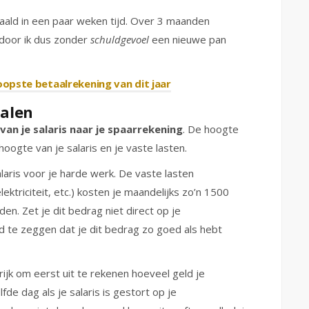
aald in een paar weken tijd. Over 3 maanden
rdoor ik dus zonder
schuldgevoel
een nieuwe pan
opste betaalrekening van dit jaar
talen
van je salaris naar je spaarrekening
. De hoogte
 hoogte van je salaris en je vaste lasten.
aris voor je harde werk. De vaste lasten
ktriciteit, etc.) kosten je maandelijks zo’n 1500
en. Zet je dit bedrag niet direct op je
id te zeggen dat je dit bedrag zo goed als hebt
rijk om eerst uit te rekenen hoeveel geld je
de dag als je salaris is gestort op je