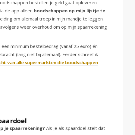
boodschappen bestellen je geld gaat opleveren.
via de app alleen
boodschappen op mijn lijstje te
rleiding om allemaal troep in mijn mandje te leggen.
vervolgens weer overhoud om op mijn spaarrekening
 een minimum bestelbedrag (vanaf 25 euro) én
acht (lang niet bij allemaal). Eerder schreef ik
cht van alle supermarkten die boodschappen
spaardoel
op je spaarrekening?
Als je als spaardoel stelt dat