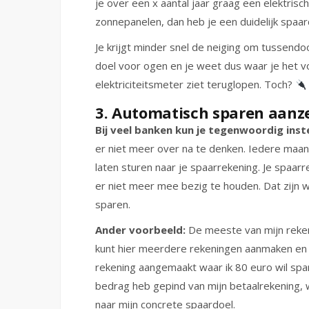
je over een x aantal jaar graag een elektrisch
zonnepanelen, dan heb je een duidelijk spaar
Je krijgt minder snel de neiging om tussendo
doel voor ogen en je weet dus waar je het voo
elektriciteitsmeter ziet teruglopen. Toch?
3. Automatisch sparen aanze
Bij veel banken kun je tegenwoordig inst
er niet meer over na te denken. Iedere maa
laten sturen naar je spaarrekening. Je spaarr
er niet meer mee bezig te houden. Dat zijn 
sparen.
Ander voorbeeld:
De meeste van mijn reke
kunt hier meerdere rekeningen aanmaken en e
rekening aangemaakt waar ik 80 euro wil spa
bedrag heb gepind van mijn betaalrekening,
naar mijn concrete spaardoel.