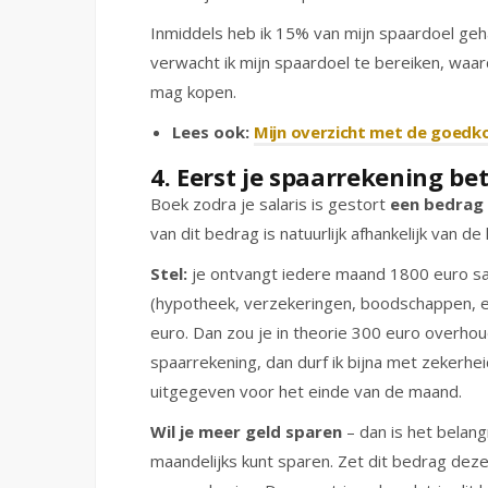
Inmiddels heb ik 15% van mijn spaardoel geh
verwacht ik mijn spaardoel te bereiken, waa
mag kopen.
Lees ook:
Mijn overzicht met de goedko
4. Eerst je spaarrekening be
Boek zodra je salaris is gestort
een
bedrag 
van dit bedrag is natuurlijk afhankelijk van de
Stel:
je ontvangt iedere maand 1800 euro sal
(hypotheek, verzekeringen, boodschappen, ele
euro. Dan zou je in theorie 300 euro overhoud
spaarrekening, dan durf ik bijna met zekerhe
uitgegeven voor het einde van de maand.
Wil je meer geld sparen
– dan is het belang
maandelijks kunt sparen. Zet dit bedrag dezelf