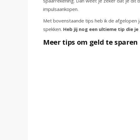
spaarrekening. Dan weet je zeker dat je dit 
impulsaankopen.
Met bovenstaande tips heb ik de afgelopen j
spekken.
Heb jij nog een ultieme tip die 
Meer tips om geld te sparen