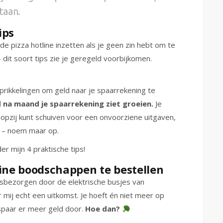
taan.
ips
 pizza hotline inzetten als je geen zin hebt om te
– dit soort tips zie je geregeld voorbijkomen.
prikkelingen om geld naar je spaarrekening te
d na maand je spaarrekening ziet groeien.
Je
opzij kunt schuiven voor een onvoorziene uitgaven,
k – noem maar op.
er mijn 4 praktische tips!
line boodschappen te bestellen
uisbezorgen door de elektrische busjes van
 mij echt een uitkomst. Je hoeft én niet meer op
spaar er meer geld door.
Hoe dan?