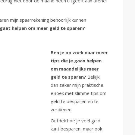
bedrag niet door de maand heen uitgeeft aan allerlei
aren mijn spaarrekening behoorlijk kunnen
je gaat helpen om meer geld te sparen?
Ben je op zoek naar meer
tips die je gaan helpen
om maandelijks meer
geld te sparen?
Bekijk
dan zeker mijn praktische
eBoek met slimme tips om
geld te besparen en te
verdienen.
Ontdek hoe je veel geld
kunt besparen, maar ook