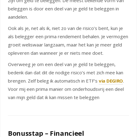
zijn om geld te beleggen. De meest bekende vorm van
beleggen is door een deel van je geld te beleggen in
aandelen.
Ook als je, net als ik, niet zo van de risico’s bent, kun je
als belegger een prima rendement behalen. Je vermogen
groeit weliswaar langzaam, maar het kan je meer geld
opleveren dan wanneer je er niets mee doet.
Overweeg je om een deel van je geld te beleggen,
bedenk dan dat dit de nodige risico’s met zich mee kan
brengen. Zelf beleg ik automatisch in ETF’s
via DEGIRO
.
Voor mij een prima manier om onderhoudsvrij een deel
van mijn geld dat ik kan missen te beleggen
Bonusstap – Financieel