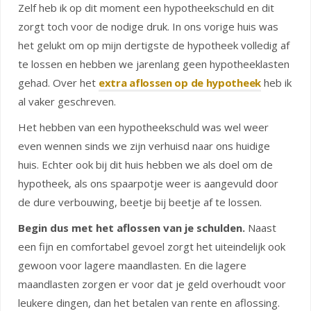
Zelf heb ik op dit moment een hypotheekschuld en dit
zorgt toch voor de nodige druk. In ons vorige huis was
het gelukt om op mijn dertigste de hypotheek volledig af
te lossen en hebben we jarenlang geen hypotheeklasten
gehad. Over het
extra aflossen op de hypotheek
heb ik
al vaker geschreven.
Het hebben van een hypotheekschuld was wel weer
even wennen sinds we zijn verhuisd naar ons huidige
huis. Echter ook bij dit huis hebben we als doel om de
hypotheek, als ons spaarpotje weer is aangevuld door
de dure verbouwing, beetje bij beetje af te lossen.
Begin dus met het aflossen van je schulden.
Naast
een fijn en comfortabel gevoel zorgt het uiteindelijk ook
gewoon voor lagere maandlasten. En die lagere
maandlasten zorgen er voor dat je geld overhoudt voor
leukere dingen, dan het betalen van rente en aflossing.