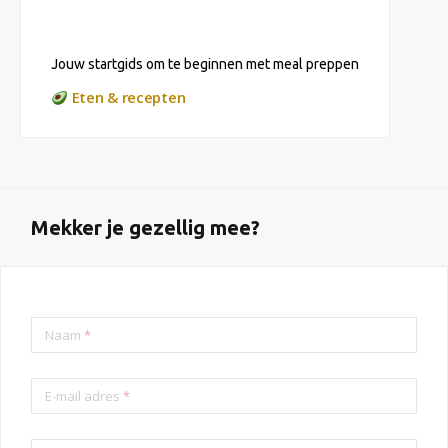
Jouw startgids om te beginnen met meal preppen
Eten & recepten
Mekker je gezellig mee?
Naam
*
E-mail adres
*