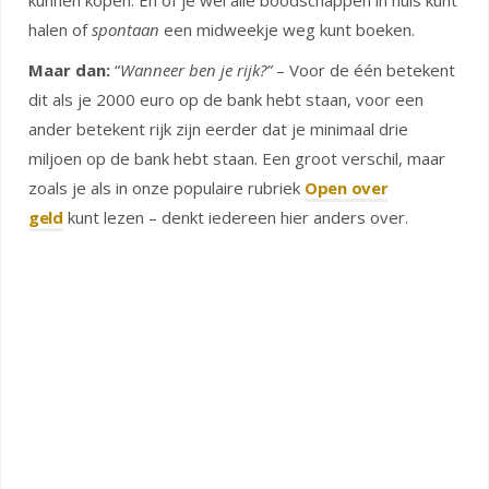
kunnen kopen. En of je wel alle boodschappen in huis kunt
halen of
spontaan
een midweekje weg kunt boeken.
Maar dan:
“
Wanneer ben je rijk?”
– Voor de één betekent
dit als je 2000 euro op de bank hebt staan, voor een
ander betekent rijk zijn eerder dat je minimaal drie
miljoen op de bank hebt staan. Een groot verschil, maar
zoals je als in onze populaire rubriek
Open over
geld
kunt lezen – denkt iedereen hier anders over.