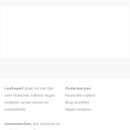
Leukegeit
staat vol met tips
Onderwerpen
over financiële vrijheid, vegan
Financiële vrijheid
recepten, groen wonen en
Blog opzetten
minimalisme.
Vegan recepten
Samenwerken
, iets opsturen of