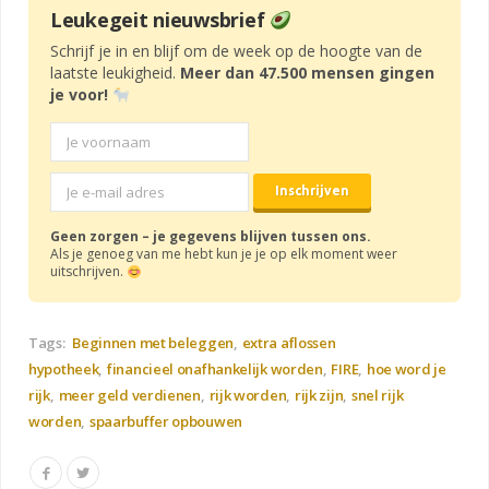
Leukegeit nieuwsbrief
Schrijf je in en blijf om de week op de hoogte van de
laatste leukigheid.
Meer dan 47.500 mensen gingen
je voor!
Geen zorgen – je gegevens blijven tussen ons.
Als je genoeg van me hebt kun je je op elk moment weer
uitschrijven.
Tags:
Beginnen met beleggen
extra aflossen
hypotheek
financieel onafhankelijk worden
FIRE
hoe word je
rijk
meer geld verdienen
rijk worden
rijk zijn
snel rijk
worden
spaarbuffer opbouwen