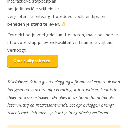
interactieve stappenplan
om je financiële vrijheid te
vergroten. Je ontvangt boordevol tools en tips om
beneden je stand te leven.
Ontdek hoe je veel geld kunt besparen, maar ook hoe je
stap voor stap je levenskwaliteit en financiële vrijheid
verhoogt.
Gratis uitproberen..
Disclaimer
: Ik ben geen beleggings- financieel expert. Ik vind
het gewoon leuk om mijn ervaring, informatie en kennis te
delen in deze artikelen. Dit alles in de hoop dat jij het als
lezer nuttig en interessant vindt. Let op: beleggen brengt
risico’s met zich mee – je kunt je inleg (deels) verliezen.