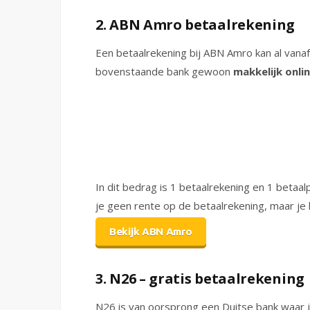
2. ABN Amro betaalrekening
Een betaalrekening bij ABN Amro kan al vanaf
bovenstaande bank gewoon
makkelijk onlin
In dit bedrag is 1 betaalrekening en 1 betaa
je geen rente op de betaalrekening, maar je 
Bekijk ABN Amro
3. N26 – gratis betaalrekening
N26 is van oorsprong een Duitse bank waar j