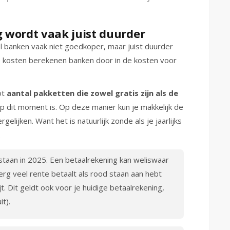
 wordt vaak juist duurder
el banken vaak niet goedkoper, maar juist duurder
 kosten berekenen banken door in de kosten voor
ot
aantal pakketten die zowel gratis zijn als de
p dit moment is. Op deze manier kun je makkelijk de
lijken. Want het is natuurlijk zonde als je jaarlijks
.
staan in 2025. Een betaalrekening kan weliswaar
erg veel rente betaalt als rood staan aan hebt
t. Dit geldt ook voor je huidige betaalrekening,
it).