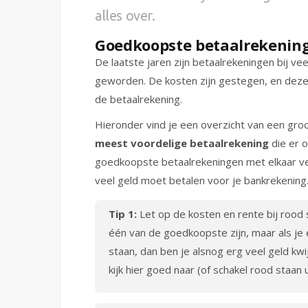
alles over.
Goedkoopste betaalrekening
De laatste jaren zijn betaalrekeningen bij ve
geworden. De kosten zijn gestegen, en deze
de betaalrekening.
Hieronder vind je een overzicht van een gro
meest voordelige betaalrekening
die er o
goedkoopste betaalrekeningen met elkaar verge
veel geld moet betalen voor je bankrekening
Tip 1:
Let op de kosten en rente bij rood 
één van de goedkoopste zijn, maar als je 
staan, dan ben je alsnog erg veel geld kwij
kijk hier goed naar (of schakel rood staan u