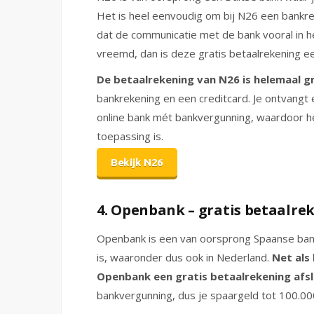
Het is heel eenvoudig om bij N26 een bankr
dat de communicatie met de bank vooral in h
vreemd, dan is deze gratis betaalrekening e
De betaalrekening van N26 is helemaal gr
bankrekening en een creditcard. Je ontvangt 
online bank mét bankvergunning, waardoor he
toepassing is.
Bekijk N26
4. Openbank – gratis betaalre
Openbank is een van oorsprong Spaanse bank
is, waaronder dus ook in Nederland.
Net als 
Openbank een gratis betaalrekening afsl
bankvergunning, dus je spaargeld tot 100.000