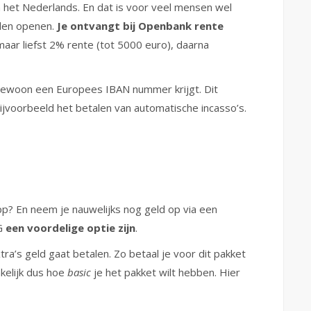
n het Nederlands. En dat is voor veel mensen wel
llen openen.
Je ontvangt bij Openbank rente
aar liefst 2% rente (tot 5000 euro), daarna
gewoon een Europees IBAN nummer krijgt. Dit
jvoorbeeld het betalen van automatische incasso’s.
app? En neem je nauwelijks nog geld op via een
NG
een voordelige optie zijn
.
ra’s geld gaat betalen. Zo betaal je voor dit pakket
kelijk dus hoe
basic
je het pakket wilt hebben. Hier