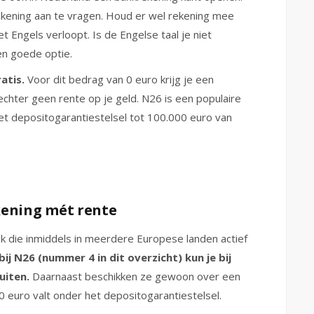
ekening aan te vragen. Houd er wel rekening mee
et Engels verloopt.
Is de Engelse taal je niet
en goede optie.
atis.
Voor dit bedrag van 0 euro krijg je een
echter geen rente op je geld. N26 is een populaire
t depositogarantiestelsel tot 100.000 euro van
kening mét rente
 die inmiddels in meerdere Europese landen actief
bij N26 (nummer 4 in dit overzicht) kun je bij
uiten.
Daarnaast beschikken ze gewoon over een
 euro valt onder het depositogarantiestelsel.