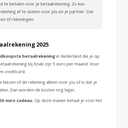
d te betalen voor je betaalrekening. Zo kun
kening af te sluiten voor jou en je partner. Dat
en of rekeningen.
taalrekening 2025
dkoopste betaalrekening
in Nederland die je op
etaalrekening bij Knab zijn 5 euro per maand. Voor
en creditcard.
 kiezen of de rekening alleen voor jou of is dat je
delen. Dan worden de kosten nog lager.
 50 euro cadeau.
Op deze manier betaal je voor het