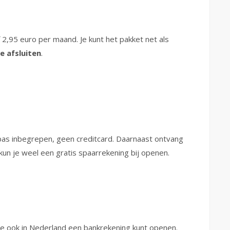
 2,95 euro per maand. Je kunt het pakket net als
e afsluiten
.
lpas inbegrepen, geen creditcard. Daarnaast ontvang
kun je weel een gratis spaarrekening bij openen.
e ook in Nederland een bankrekening kunt openen.