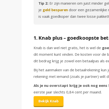
Tip 2:
Er zijn manieren om juist minder gel
je
geld besparen
door een gezamenlijke re
is vaak goedkoper dan twee losse pakkett
1. Knab plus – goedkoopste be
Knab is dan wel niet gratis, het is wel de
goe
dit moment kunt vinden. De kosten voor de b
dit bedrag krijg je zowel een betaalpas als e
Bij het aanmaken van de betaalrekening kun je
rekening met iemand (zoals je partner) wilt 
Als je nu overstapt krijg je ook nog eens
eerste jaar slechts 0,84 cent per maand.
Bekijk Knab