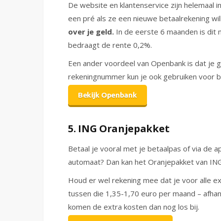
De website en klantenservice zijn helemaal i
een pré als ze een nieuwe betaalrekening wi
over je geld.
In de eerste 6 maanden is dit m
bedraagt de rente 0,2%.
Een ander voordeel van Openbank is dat je 
rekeningnummer kun je ook gebruiken voor bi
Bekijk Openbank
5. ING Oranjepakket
Betaal je vooral met je betaalpas of via de 
automaat? Dan kan het Oranjepakket van I
Houd er wel rekening mee dat je voor alle ext
tussen die 1,35-1,70 euro per maand – afhan
komen de extra kosten dan nog los bij.