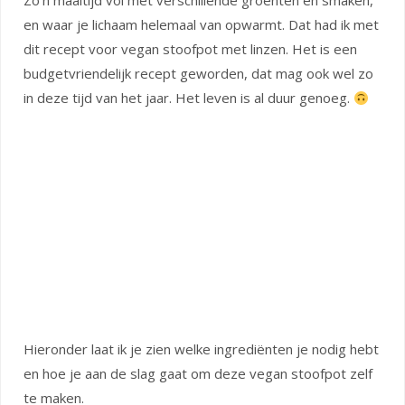
Zo’n maaltijd vol met verschillende groenten en smaken,
en waar je lichaam helemaal van opwarmt. Dat had ik met
dit recept voor vegan stoofpot met linzen. Het is een
budgetvriendelijk recept geworden, dat mag ook wel zo
in deze tijd van het jaar. Het leven is al duur genoeg.
Hieronder laat ik je zien welke ingrediënten je nodig hebt
en hoe je aan de slag gaat om deze vegan stoofpot zelf
te maken.