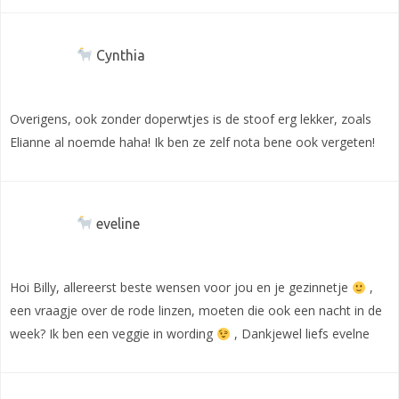
Cynthia
Overigens, ook zonder doperwtjes is de stoof erg lekker, zoals
Elianne al noemde haha! Ik ben ze zelf nota bene ook vergeten!
eveline
Hoi Billy, allereerst beste wensen voor jou en je gezinnetje
,
een vraagje over de rode linzen, moeten die ook een nacht in de
week? Ik ben een veggie in wording
, Dankjewel liefs evelne