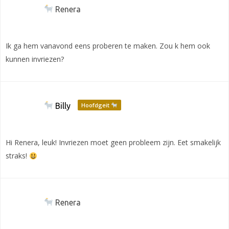
Renera
Ik ga hem vanavond eens proberen te maken. Zou k hem ook
kunnen invriezen?
Billy
Hoofdgeit
Hi Renera, leuk! Invriezen moet geen probleem zijn. Eet smakelijk
straks!
Renera