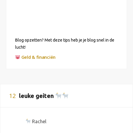
Blog opzetten? Met deze tips heb je je blog snel in de
lucht!
Geld & financiën
12
leuke geiten
Rachel