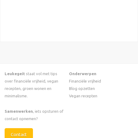
Leukegeit
staat vol met tips
Onderwerpen
over financiële vrijheid, vegan
Financiële vrijheid
recepten, groen wonen en
Blog opzetten
minimalisme.
Vegan recepten
Samenwerken
, iets opsturen of
contact opnemen?
Contact