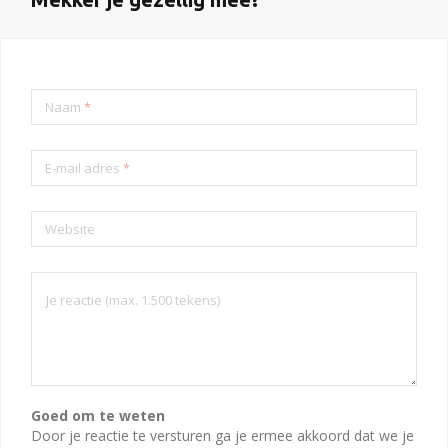
Naam
*
E-mail adres
*
Website
Goed om te weten
Door je reactie te versturen ga je ermee akkoord dat we je