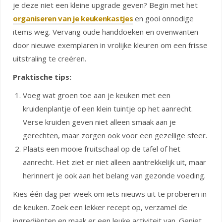
je deze niet een kleine upgrade geven? Begin met het
organiseren van je keukenkastjes
en gooi onnodige
items weg. Vervang oude handdoeken en ovenwanten
door nieuwe exemplaren in vrolijke kleuren om een frisse
uitstraling te creëren.
Praktische tips:
Voeg wat groen toe aan je keuken met een
kruidenplantje of een klein tuintje op het aanrecht.
Verse kruiden geven niet alleen smaak aan je
gerechten, maar zorgen ook voor een gezellige sfeer.
Plaats een mooie fruitschaal op de tafel of het
aanrecht. Het ziet er niet alleen aantrekkelijk uit, maar
herinnert je ook aan het belang van gezonde voeding.
Kies één dag per week om iets nieuws uit te proberen in
de keuken. Zoek een lekker recept op, verzamel de
ingrediënten en maak er een leuke activiteit van. Geniet