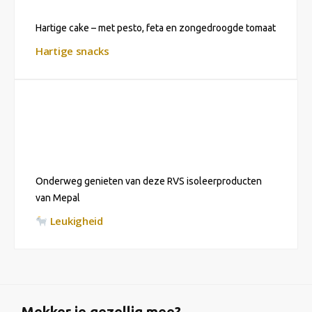
Hartige cake – met pesto, feta en zongedroogde tomaat
Hartige snacks
Onderweg genieten van deze RVS isoleerproducten
van Mepal
Leukigheid
Mekker je gezellig mee?