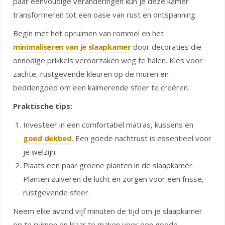
paar eenvoudige veranderingen kun je deze kamer
transformeren tot een oase van rust en ontspanning.
Begin met het opruimen van rommel en het
minimaliseren van je slaapkamer
door decoraties die
onnodige prikkels veroorzaken weg te halen. Kies voor
zachte, rustgevende kleuren op de muren en
beddengoed om een kalmerende sfeer te creëren.
Praktische tips:
Investeer in een comfortabel matras, kussens en
goed dekbed
. Een goede nachtrust is essentieel voor
je welzijn.
Plaats een paar groene planten in de slaapkamer.
Planten zuiveren de lucht en zorgen voor een frisse,
rustgevende sfeer.
Neem elke avond vijf minuten de tijd om je slaapkamer
op te ruimen en klaar te maken voor een goede