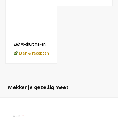
Zelf yoghurt maken
Eten & recepten
Mekker je gezellig mee?
Naam
*