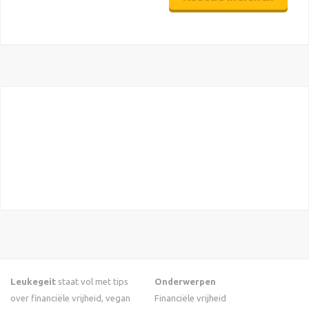
Leukegeit
staat vol met tips
Onderwerpen
over financiële vrijheid, vegan
Financiële vrijheid