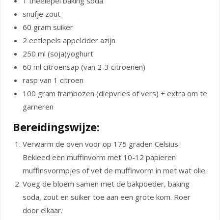
1 theelepel baking soda
snufje zout
60 gram suiker
2 eetlepels appelcider azijn
250 ml (soja)yoghurt
60 ml citroensap (van 2-3 citroenen)
rasp van 1 citroen
100 gram frambozen (diepvries of vers) + extra om te
garneren
Bereidingswijze:
Verwarm de oven voor op 175 graden Celsius.
Bekleed een muffinvorm met 10-12 papieren
muffinsvormpjes of vet de muffinvorm in met wat olie.
Voeg de bloem samen met de bakpoeder, baking
soda, zout en suiker toe aan een grote kom. Roer
door elkaar.