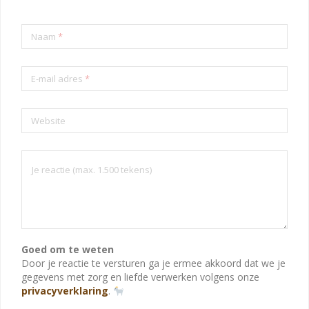
Naam
*
E-mail adres
*
Website
Goed om te weten
Door je reactie te versturen ga je ermee akkoord dat we je
gegevens met zorg en liefde verwerken volgens onze
privacyverklaring
.