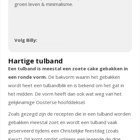
groen leven & minimalisme.
Volg Billy:
Hartige tulband
Een tulband is meestal een zoete cake gebakken in
een ronde vorm.
De bakvorm waarin het gebakken
wordt heet een tulbandblik en is bekend om het gat in
het midden. De vorm heeft dan ook wat weg van het
gelijknamige Oosterse hoofddeksel.
Zoals gezegd zijn de recepten die in een tulband worden
gebakken meestal zoet en wordt een tulband vaak
geserveerd tijdens een Christelijke feestdag (zoals
Kerst). Dit komt omdat volgens een legende de drie