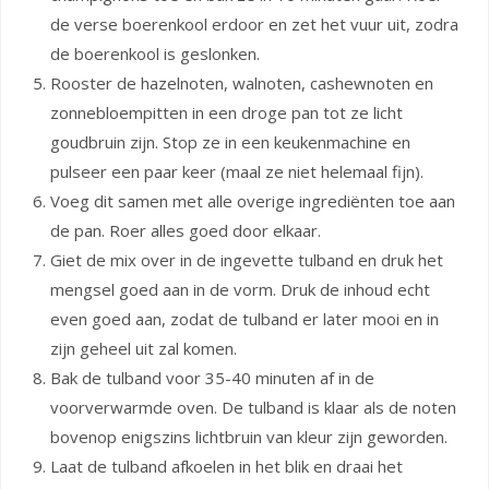
de verse boerenkool erdoor en zet het vuur uit, zodra
de boerenkool is geslonken.
Rooster de hazelnoten, walnoten, cashewnoten en
zonnebloempitten in een droge pan tot ze licht
goudbruin zijn.
Stop ze in
een keukenmachine en
pulseer een paar keer (maal ze niet helemaal fijn).
Voeg dit samen met alle overige ingrediënten toe aan
de pan.
Roer alles goed door elkaar.
Giet de mix over in de ingevette tulband en druk het
mengsel goed aan in de vorm. Druk de inhoud echt
even goed aan, zodat de tulband er later mooi en in
zijn geheel uit zal komen.
Bak de tulband voor 35-40 minuten af in de
voorverwarmde oven. De tulband is klaar als de noten
bovenop enigszins lichtbruin van kleur zijn geworden.
Laat de tulband afkoelen in het blik en draai het