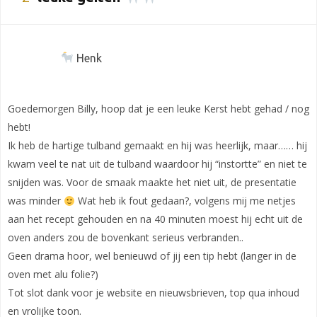
Henk
Goedemorgen Billy, hoop dat je een leuke Kerst hebt gehad / nog
hebt!
Ik heb de hartige tulband gemaakt en hij was heerlijk, maar…… hij
kwam veel te nat uit de tulband waardoor hij “instortte” en niet te
snijden was. Voor de smaak maakte het niet uit, de presentatie
was minder
Wat heb ik fout gedaan?, volgens mij me netjes
aan het recept gehouden en na 40 minuten moest hij echt uit de
oven anders zou de bovenkant serieus verbranden..
Geen drama hoor, wel benieuwd of jij een tip hebt (langer in de
oven met alu folie?)
Tot slot dank voor je website en nieuwsbrieven, top qua inhoud
en vrolijke toon.