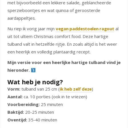
met bijvoorbeeld een lekkere salade, geblancheerde
sperzieboontjes en wat quinoa of geroosterde
aardappeltjes.
Nu riep ik vorig jaar mijn
vegan paddestoelen ragout
al
uit tot ultiem Christmas comfort food. Deze hartige
tulband valt in hetzelfde rijtje. En zoals altijd is het weer
een heerlijk en volledig plantaardig recept.
Mijn versie voor een heerlijke hartige tulband vind je
hieronder.
Wat heb je nodig?
Vorm:
tulband van 25 cm (
ik heb zelf deze
)
Aantal:
ca. 10 porties (ook in te vriezen)
Voorbereiding:
25 minuten
Baktijd:
20-25 minuten
Oventijd:
35-40 minuten