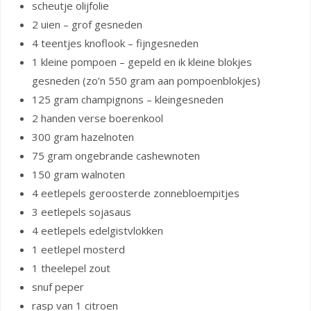
scheutje olijfolie
2 uien – grof gesneden
4 teentjes knoflook – fijngesneden
1 kleine pompoen – gepeld en ik kleine blokjes
gesneden (zo’n 550 gram aan pompoenblokjes)
125 gram champignons – kleingesneden
2 handen verse boerenkool
300 gram hazelnoten
75 gram ongebrande cashewnoten
150 gram walnoten
4 eetlepels geroosterde zonnebloempitjes
3 eetlepels sojasaus
4 eetlepels edelgistvlokken
1 eetlepel mosterd
1 theelepel zout
snuf peper
rasp van 1 citroen