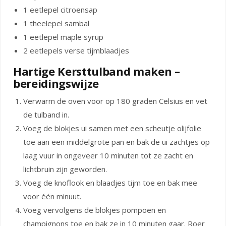
1 eetlepel citroensap
1 theelepel sambal
1 eetlepel maple syrup
2 eetlepels verse tijmblaadjes
Hartige Kersttulband maken –
bereidingswijze
Verwarm de oven voor op 180 graden Celsius en vet
de tulband in.
Voeg de blokjes ui samen met een scheutje olijfolie
toe aan een middelgrote pan en bak de ui zachtjes op
laag vuur in ongeveer 10 minuten tot ze zacht en
lichtbruin zijn geworden.
Voeg de knoflook en blaadjes tijm toe en bak mee
voor één minuut.
Voeg vervolgens de blokjes pompoen en
champignons toe en bak ze in 10 minuten gaar.
Roer