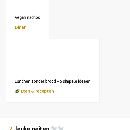
Vegan nachos
Diner
Lunchen zonder brood – 5 simpele ideeen
Eten & recepten
2
leuke geiten