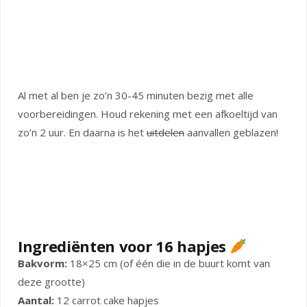
Al met al ben je zo’n 30-45 minuten bezig met alle
voorbereidingen. Houd rekening met een afkoeltijd van
zo’n 2 uur. En daarna is het
uitdelen
aanvallen geblazen!
Ingrediënten voor 16 hapjes
Bakvorm:
18×25 cm (of één die in de buurt komt van
deze grootte)
Aantal:
12 carrot cake hapjes