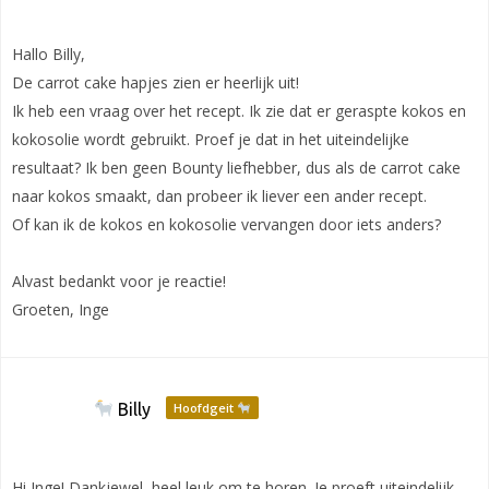
Hallo Billy,
De carrot cake hapjes zien er heerlijk uit!
Ik heb een vraag over het recept. Ik zie dat er geraspte kokos en
kokosolie wordt gebruikt. Proef je dat in het uiteindelijke
resultaat? Ik ben geen Bounty liefhebber, dus als de carrot cake
naar kokos smaakt, dan probeer ik liever een ander recept.
Of kan ik de kokos en kokosolie vervangen door iets anders?
Alvast bedankt voor je reactie!
Groeten, Inge
Billy
Hoofdgeit
Hi Inge! Dankjewel, heel leuk om te horen. Je proeft uiteindelijk