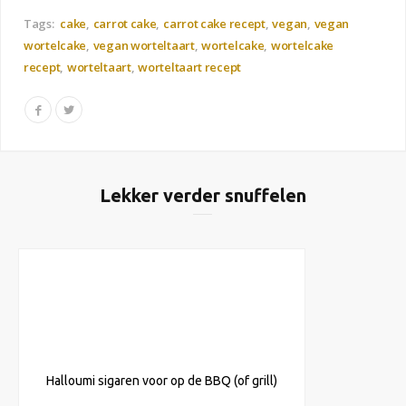
Tags:
cake
carrot cake
carrot cake recept
vegan
vegan
wortelcake
vegan worteltaart
wortelcake
wortelcake
recept
worteltaart
worteltaart recept
Lekker verder snuffelen
Halloumi sigaren voor op de BBQ (of grill)