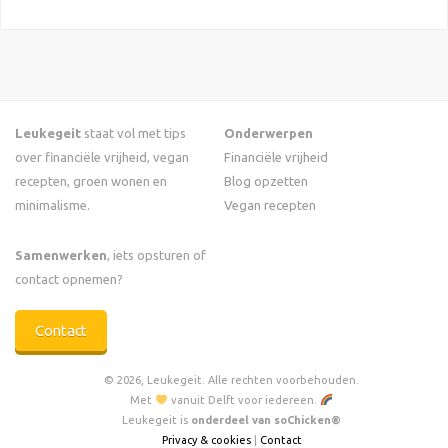
Leukegeit
staat vol met tips
Onderwerpen
over financiële vrijheid, vegan
Financiële vrijheid
recepten, groen wonen en
Blog opzetten
minimalisme.
Vegan recepten
Samenwerken
, iets opsturen of
contact opnemen?
Contact
© 2026, Leukegeit. Alle rechten voorbehouden.
Met
vanuit Delft voor iedereen.
Leukegeit is
onderdeel van soChicken®
Privacy & cookies
|
Contact