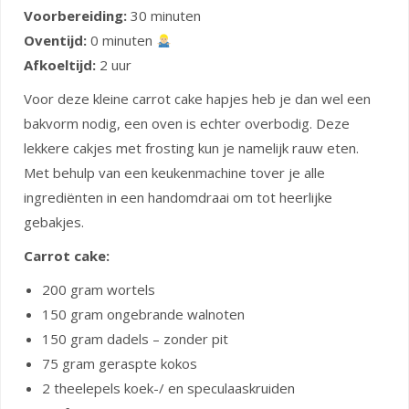
Voorbereiding:
30 minuten
Oventijd:
0 minuten
Afkoeltijd:
2 uur
Voor deze kleine carrot cake hapjes heb je dan wel een
bakvorm nodig, een oven is echter overbodig. Deze
lekkere cakjes met frosting kun je namelijk rauw eten.
Met behulp van een keukenmachine tover je alle
ingrediënten in een handomdraai om tot heerlijke
gebakjes.
Carrot cake:
200 gram wortels
150 gram ongebrande walnoten
150 gram dadels – zonder pit
75 gram geraspte kokos
2 theelepels koek-/ en speculaaskruiden