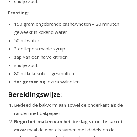
snufje zout
Frosting:
150 gram ongebrande cashewnoten – 20 minuten
geweekt in kokend water
50 ml water
3 eetlepels maple syrup
sap van een halve citroen
snufje zout
80 ml kokosolie – gesmolten
ter garnering:
extra walnoten
Bereidingswijze:
Bekleed de bakvorm aan zowel de onderkant als de
randen met bakpapier.
Begin het maken van het beslag voor de carrot
cake:
maal de wortels samen met dadels en de