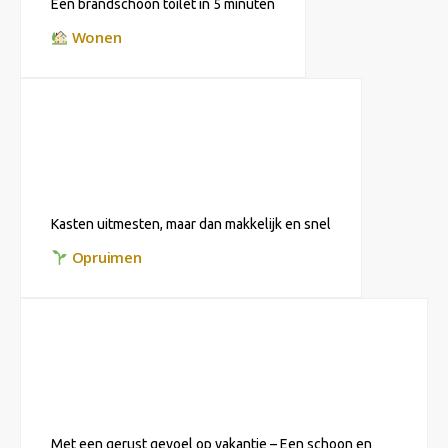
Een brandschoon toilet in 5 minuten
Wonen
Kasten uitmesten, maar dan makkelijk en snel
Opruimen
Met een gerust gevoel op vakantie – Een schoon en