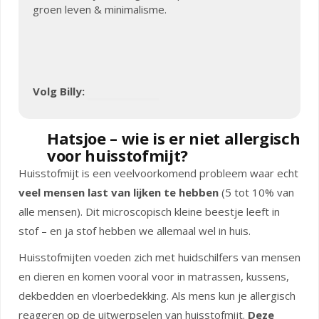
groen leven & minimalisme.
Volg Billy:
Hatsjoe – wie is er niet allergisch
voor huisstofmijt?
Huisstofmijt is een veelvoorkomend probleem waar echt
veel mensen last van lijken te hebben
(5 tot 10% van
alle mensen). Dit microscopisch kleine beestje leeft in
stof – en ja stof hebben we allemaal wel in huis.
Huisstofmijten voeden zich met huidschilfers van mensen
en dieren en komen vooral voor in matrassen, kussens,
dekbedden en vloerbedekking. Als mens kun je allergisch
reageren op de uitwerpselen van huisstofmijt.
Deze