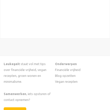
Leukegeit
staat vol met tips
Onderwerpen
over financiële vrijheid, vegan
Financiële vrijheid
recepten, groen wonen en
Blog opzetten
minimalisme.
Vegan recepten
Samenwerken
, iets opsturen of
contact opnemen?