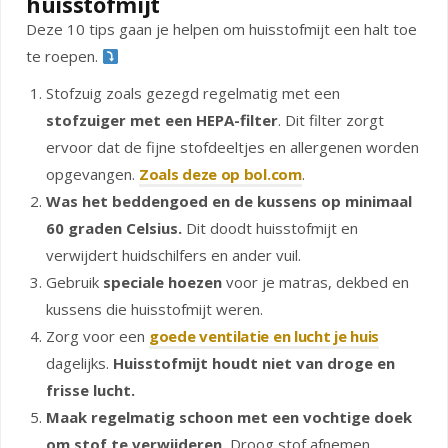
huisstofmijt
Deze 10 tips gaan je helpen om huisstofmijt een halt toe
te roepen.
Stofzuig zoals gezegd regelmatig met een
stofzuiger met een HEPA-filter
. Dit filter zorgt
ervoor dat de fijne stofdeeltjes en allergenen worden
opgevangen.
Zoals deze op bol.com
.
Was het beddengoed en de kussens op minimaal
60 graden Celsius.
Dit doodt huisstofmijt en
verwijdert huidschilfers en ander vuil.
Gebruik
speciale hoezen
voor je matras, dekbed en
kussens die huisstofmijt weren.
Zorg voor een
goede ventilatie en lucht je huis
dagelijks.
Huisstofmijt houdt niet van droge en
frisse lucht.
Maak regelmatig schoon met een vochtige doek
om stof te verwijderen.
Droog stof afnemen