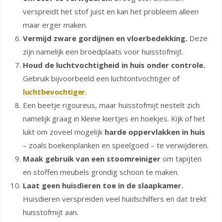
verspreidt het stof juist en kan het probleem alleen
maar erger maken.
Vermijd zware gordijnen en vloerbedekking.
Deze
zijn namelijk een broedplaats voor huisstofmijt.
Houd de luchtvochtigheid in huis onder controle.
Gebruik bijvoorbeeld een luchtontvochtiger of
luchtbevochtiger
.
Een beetje rigoureus, maar huisstofmijt nestelt zich
namelijk graag in kleine kiertjes en hoekjes. Kijk of het
lukt om zoveel mogelijk
harde oppervlakken in huis
– zoals boekenplanken en speelgoed – te verwijderen.
Maak gebruik van een stoomreiniger
om tapijten
en stoffen meubels grondig schoon te maken.
Laat geen huisdieren toe in de slaapkamer.
Huisdieren verspreiden veel huidschilfers en dat trekt
huisstofmijt aan.