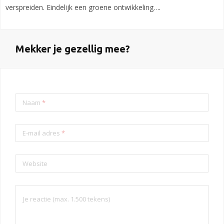
verspreiden. Eindelijk een groene ontwikkeling….
Mekker je gezellig mee?
Naam
*
E-mail adres
*
Website