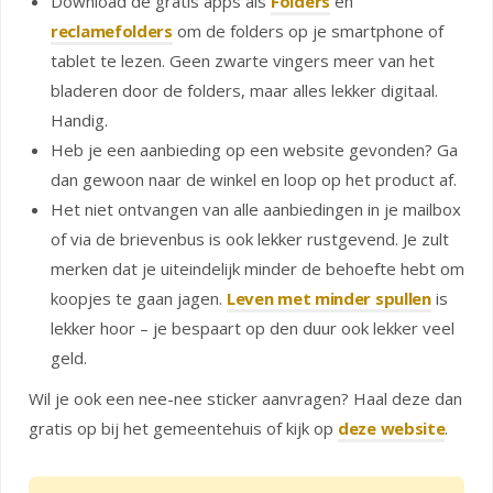
Download de gratis apps als
Folders
en
reclamefolders
om de folders op je smartphone of
tablet te lezen. Geen zwarte vingers meer van het
bladeren door de folders, maar alles lekker digitaal.
Handig.
Heb je een aanbieding op een website gevonden? Ga
dan gewoon naar de winkel en loop op het product af.
Het niet ontvangen van alle aanbiedingen in je mailbox
of via de brievenbus is ook lekker rustgevend. Je zult
merken dat je uiteindelijk minder de behoefte hebt om
koopjes te gaan jagen.
Leven met minder spullen
is
lekker hoor – je bespaart op den duur ook lekker veel
geld.
Wil je ook een nee-nee sticker aanvragen? Haal deze dan
gratis op bij het gemeentehuis of kijk op
deze website
.