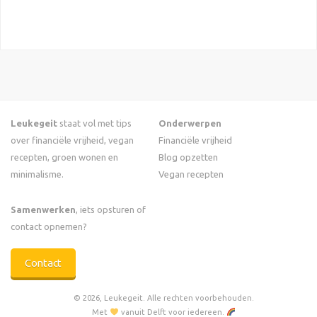
Leukegeit
staat vol met tips
Onderwerpen
over financiële vrijheid, vegan
Financiële vrijheid
recepten, groen wonen en
Blog opzetten
minimalisme.
Vegan recepten
Samenwerken
, iets opsturen of
contact opnemen?
Contact
© 2026, Leukegeit. Alle rechten voorbehouden.
Met
vanuit Delft voor iedereen.