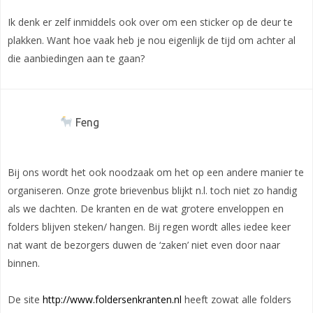
Ik denk er zelf inmiddels ook over om een sticker op de deur te
plakken. Want hoe vaak heb je nou eigenlijk de tijd om achter al
die aanbiedingen aan te gaan?
Feng
Bij ons wordt het ook noodzaak om het op een andere manier te
organiseren. Onze grote brievenbus blijkt n.l. toch niet zo handig
als we dachten. De kranten en de wat grotere enveloppen en
folders blijven steken/ hangen. Bij regen wordt alles iedee keer
nat want de bezorgers duwen de ‘zaken’ niet even door naar
binnen.
De site
http://www.foldersenkranten.nl
heeft zowat alle folders