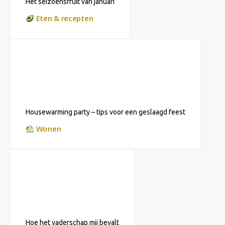
Het seizoensfruit van januari
Eten & recepten
Housewarming party – tips voor een geslaagd feest
Wonen
Hoe het vaderschap mij bevalt