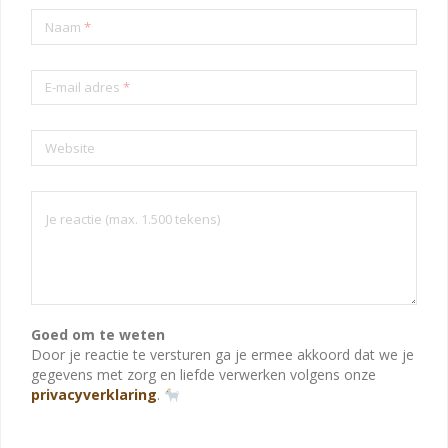
Naam
*
E-mail adres
*
Website
Goed om te weten
Door je reactie te versturen ga je ermee akkoord dat we je
gegevens met zorg en liefde verwerken volgens onze
privacyverklaring
.