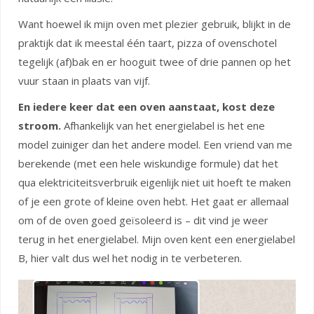
Want hoewel ik mijn oven met plezier gebruik, blijkt in de
praktijk dat ik meestal één taart, pizza of ovenschotel
tegelijk (af)bak en er hooguit twee of drie pannen op het
vuur staan in plaats van vijf.
En iedere keer dat een oven aanstaat, kost deze
stroom.
Afhankelijk van het energielabel is het ene
model zuiniger dan het andere model. Een vriend van me
berekende (met een hele wiskundige formule) dat het
qua elektriciteitsverbruik eigenlijk niet uit hoeft te maken
of je een grote of kleine oven hebt. Het gaat er allemaal
om of de oven goed geïsoleerd is – dit vind je weer
terug in het energielabel. Mijn oven kent een energielabel
B, hier valt dus wel het nodig in te verbeteren.