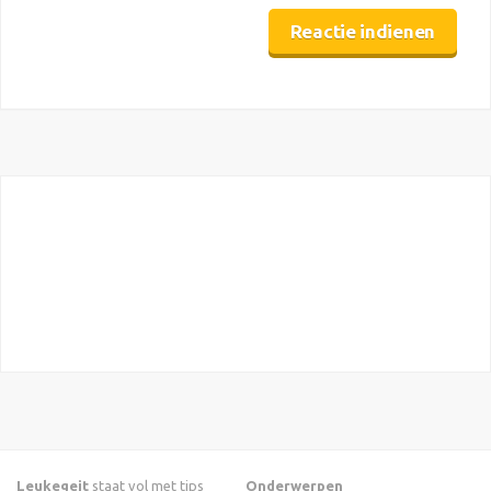
Leukegeit
staat vol met tips
Onderwerpen