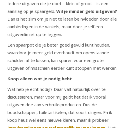
Iedere uitgaven die je doet – klein of groot – is een
aanslag op je spaargeld.
Wil je minder geld uitgeven?
Dan is het slim om je niet te laten beïnvloeden door alle
aanbiedingen in de winkels, maar door jezelf een
uitgavenlimiet op te leggen.
Een spaarpot die je beter goed gevuld kunt houden,
waardoor je meer geld overhoudt om openstaande
schulden af te lossen, kan sparen voor een grote
uitgaven of misschien eerder kunt stoppen met werken.
Koop alleen wat je nodig hebt
Wat heb je echt nodig? Daar valt natuurlijk over te
discussiëren, maar voor mij geldt het dat ik vooral
uitgaven doe aan verbruiksproducten. Dus de
boodschappen, toiletartikelen, dat soort dingen. En ik
koop heus wel eens nieuwe kleren, maar ik probeer
impulsaankopen zoveel mogelijk te voorkomen
. Niet