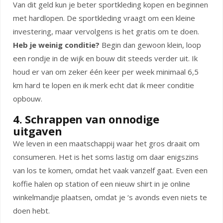
Van dit geld kun je beter sportkleding kopen en beginnen
met hardlopen. De sportkleding vraagt om een kleine
investering, maar vervolgens is het gratis om te doen.
Heb je weinig conditie?
Begin dan gewoon klein, loop
een rondje in de wijk en bouw dit steeds verder uit. Ik
houd er van om zeker één keer per week minimaal 6,5
km hard te lopen en ik merk echt dat ik meer conditie
opbouw.
4. Schrappen van onnodige
uitgaven
We leven in een maatschappij waar het gros draait om
consumeren. Het is het soms lastig om daar enigszins
van los te komen, omdat het vaak vanzelf gaat. Even een
koffie halen op station of een nieuw shirt in je online
winkelmandje plaatsen, omdat je ‘s avonds even niets te
doen hebt.