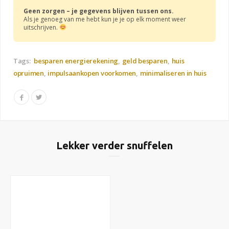
Geen zorgen – je gegevens blijven tussen ons.
Als je genoeg van me hebt kun je je op elk moment weer
uitschrijven.
Tags:
besparen energierekening
geld besparen
huis
opruimen
impulsaankopen voorkomen
minimaliseren in huis
Lekker verder snuffelen