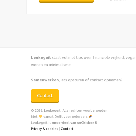
Leukegeit
staat vol met tips over financiële vrijheid, veg
wonen en minimalisme.
Samenwerken
, iets opsturen of contact opnemen?
Contact
© 2026, Leukegeit. Alle rechten voorbehouden.
Met
vanuit Delft voor iedereen.
Leukegeit is
onderdeel van soChicken®
Privacy & cookies
|
Contact