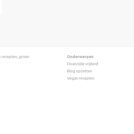
an recepten, groen
Onderwerpen
Financiële vrijheid
Blog opzetten
Vegan recepten