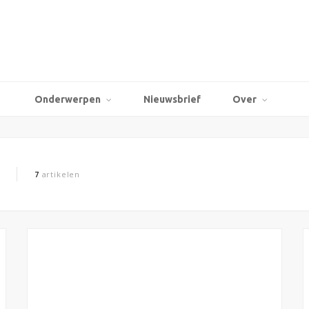
Onderwerpen
Nieuwsbrief
Over
7
artikelen