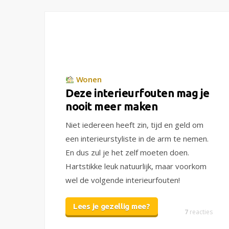
Wonen
Deze interieurfouten mag je
nooit meer maken
Niet iedereen heeft zin, tijd en geld om
een interieurstyliste in de arm te nemen.
En dus zul je het zelf moeten doen.
Hartstikke leuk natuurlijk, maar voorkom
wel de volgende interieurfouten!
Lees je gezellig mee?
7
reacties