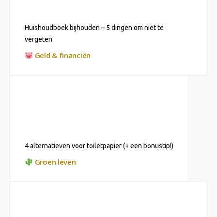
Huishoudboek bijhouden – 5 dingen om niet te
vergeten
Geld & financiën
4 alternatieven voor toiletpapier (+ een bonustip!)
Groen leven