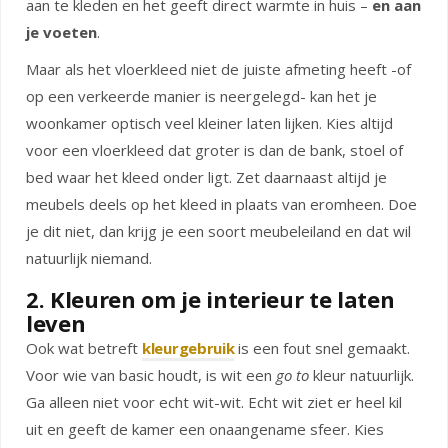
aan te kleden en het geeft direct warmte in huis –
en aan
je voeten
.
Maar als het vloerkleed niet de juiste afmeting heeft -of
op een verkeerde manier is neergelegd- kan het je
woonkamer optisch veel kleiner laten lijken. Kies altijd
voor een vloerkleed dat groter is dan de bank, stoel of
bed waar het kleed onder ligt. Zet daarnaast altijd je
meubels deels op het kleed in plaats van eromheen. Doe
je dit niet, dan krijg je een soort meubeleiland en dat wil
natuurlijk niemand.
2. Kleuren om je interieur te laten
leven
Ook wat betreft
kleurgebruik
is een fout snel gemaakt.
Voor wie van basic houdt, is wit een
go to
kleur natuurlijk.
Ga alleen niet voor echt wit-wit. Echt wit ziet er heel kil
uit en geeft de kamer een onaangename sfeer. Kies