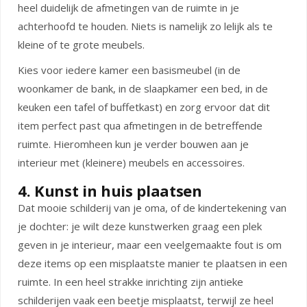
heel duidelijk de afmetingen van de ruimte in je
achterhoofd te houden. Niets is namelijk zo lelijk als te
kleine of te grote meubels.
Kies voor iedere kamer een basismeubel (in de
woonkamer de bank, in de slaapkamer een bed, in de
keuken een tafel of buffetkast) en zorg ervoor dat dit
item perfect past qua afmetingen in de betreffende
ruimte. Hieromheen kun je verder bouwen aan je
interieur met (kleinere) meubels en accessoires.
4. Kunst in huis plaatsen
Dat mooie schilderij van je oma, of de kindertekening van
je dochter: je wilt deze kunstwerken graag een plek
geven in je interieur, maar een veelgemaakte fout is om
deze items op een misplaatste manier te plaatsen in een
ruimte. In een heel strakke inrichting zijn antieke
schilderijen vaak een beetje misplaatst, terwijl ze heel