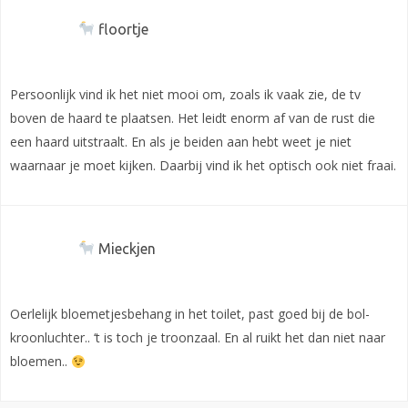
floortje
Persoonlijk vind ik het niet mooi om, zoals ik vaak zie, de tv
boven de haard te plaatsen. Het leidt enorm af van de rust die
een haard uitstraalt. En als je beiden aan hebt weet je niet
waarnaar je moet kijken. Daarbij vind ik het optisch ook niet fraai.
Mieckjen
Oerlelijk bloemetjesbehang in het toilet, past goed bij de bol-
kroonluchter.. ‘t is toch je troonzaal. En al ruikt het dan niet naar
bloemen..