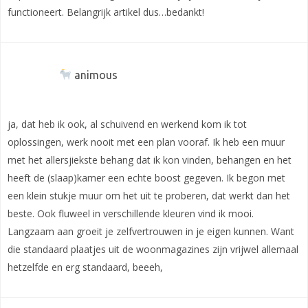
functioneert. Belangrijk artikel dus…bedankt!
animous
ja, dat heb ik ook, al schuivend en werkend kom ik tot
oplossingen, werk nooit met een plan vooraf. Ik heb een muur
met het allersjiekste behang dat ik kon vinden, behangen en het
heeft de (slaap)kamer een echte boost gegeven. Ik begon met
een klein stukje muur om het uit te proberen, dat werkt dan het
beste. Ook fluweel in verschillende kleuren vind ik mooi.
Langzaam aan groeit je zelfvertrouwen in je eigen kunnen. Want
die standaard plaatjes uit de woonmagazines zijn vrijwel allemaal
hetzelfde en erg standaard, beeeh,