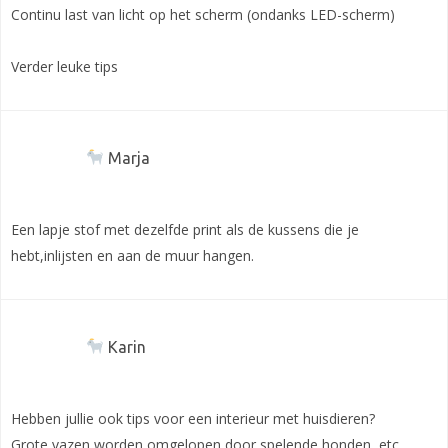
Continu last van licht op het scherm (ondanks LED-scherm)
Verder leuke tips
Marja
Een lapje stof met dezelfde print als de kussens die je
hebt,inlijsten en aan de muur hangen.
Karin
Hebben jullie ook tips voor een interieur met huisdieren?
Grote vazen worden omgelopen door spelende honden, etc.