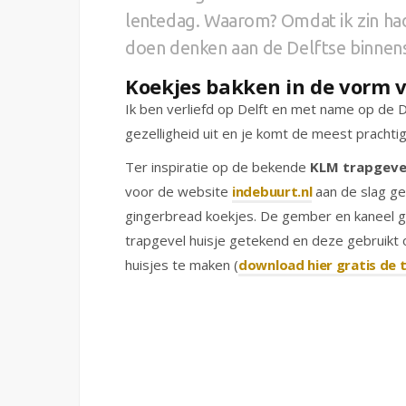
lentedag. Waarom? Omdat ik zin ha
doen denken aan de Delftse binnen
Koekjes bakken in de vorm v
Ik ben verliefd op Delft en met name op de D
gezelligheid uit en je komt de meest pracht
Ter inspiratie op de bekende
KLM trapgevel
voor de website
indebuurt.nl
aan de slag ge
gingerbread koekjes. De gember en kaneel ge
trapgevel huisje getekend en deze gebruikt 
huisjes te maken (
download hier gratis de 