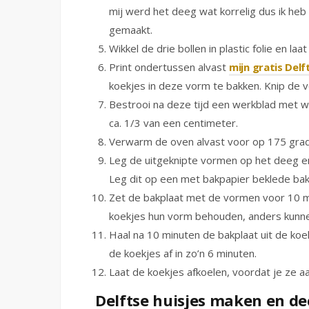
mij werd het deeg wat korrelig dus ik heb 
gemaakt.
Wikkel de drie bollen in plastic folie en la
Print ondertussen alvast
mijn gratis Del
koekjes in deze vorm te bakken. Knip de v
Bestrooi na deze tijd een werkblad met w
ca. 1/3 van een centimeter.
Verwarm de oven alvast voor op 175 grad
Leg de uitgeknipte vormen op het deeg en 
Leg dit op een met bakpapier beklede bak
Zet de bakplaat met de vormen voor 10 min
koekjes hun vorm behouden, anders kunnen
Haal na 10 minuten de bakplaat uit de ko
de koekjes af in zo’n 6 minuten.
Laat de koekjes afkoelen, voordat je ze a
Delftse huisjes maken en d