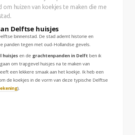
d om huizen van koekjes te maken die me
stad.
an Delftse huisjes
elftse binnenstad. De stad ademt historie en
ige panden tegen met oud-Hollandse gevels.
 huisjes
en de
grachtenpanden in Delft
ben ik
gaan om trapgevel huisjes na te maken van
eft een lekkere smaak aan het koekje. Ik heb een
om de koekjes in de vorm van deze typische Delftse
tekening
).