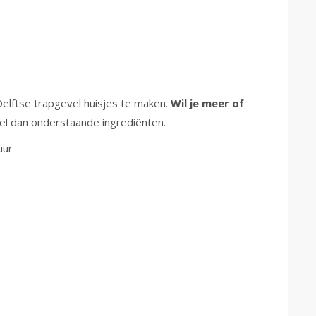
elftse trapgevel huisjes te maken.
Wil je meer of
l dan onderstaande ingrediënten.
uur