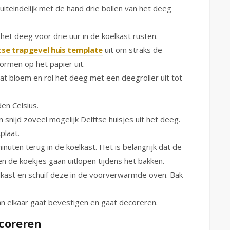
uiteindelijk met de hand drie bollen van het deeg
at het deeg voor drie uur in de koelkast rusten.
ftse trapgevel huis template
uit om straks de
ormen op het papier uit.
at bloem en rol het deeg met een deegroller uit tot
en Celsius.
snijd zoveel mogelijk Delftse huisjes uit het deeg.
plaat.
uten terug in de koelkast. Het is belangrijk dat de
 de koekjes gaan uitlopen tijdens het bakken.
elkast en schuif deze in de voorverwarmde oven. Bak
an elkaar gaat bevestigen en gaat decoreren.
ecoreren