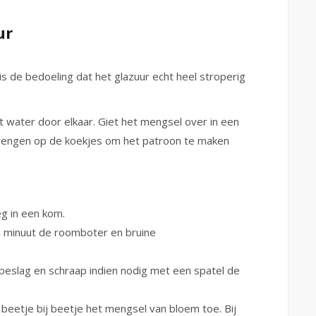
ur
 is de bedoeling dat het glazuur echt heel stroperig
 water door elkaar. Giet het mengsel over in een
brengen op de koekjes om het patroon te maken
g in een kom.
n minuut de roomboter en bruine
 beslag en schraap indien nodig met een spatel de
beetje bij beetje het mengsel van bloem toe. Bij