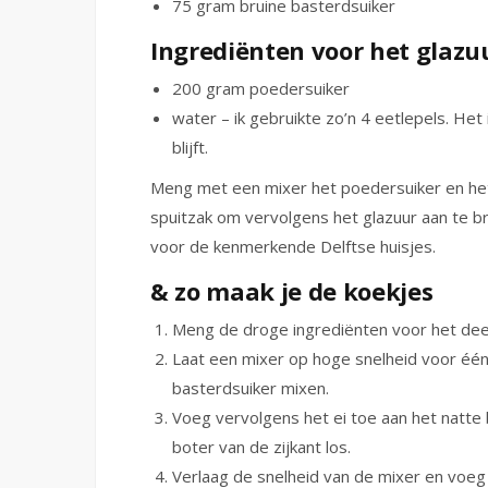
75 gram bruine basterdsuiker
Ingrediënten voor het glazu
200 gram poedersuiker
water – ik gebruikte zo’n 4 eetlepels. Het
blijft.
Meng met een mixer het poedersuiker en het
spuitzak om vervolgens het glazuur aan te 
voor de kenmerkende Delftse huisjes.
& zo maak je de koekjes
Meng de droge ingrediënten voor het dee
Laat een mixer op hoge snelheid voor éé
basterdsuiker mixen.
Voeg vervolgens het ei toe aan het natte
boter van de zijkant los.
Verlaag de snelheid van de mixer en voeg 