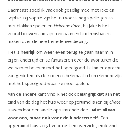
Daarnaast speel ik vaak ook gezellig mee met Jake en
Sophie. Bij Sophie zijn het nu vooral nog spelletjes als
met blokken spelen en
kiekeboe doen
, bij Jake is het
vooral bouwen aan zijn treinbaan en hindernisbanen
maken over de hele benedenverdieping.
Het is heerlijk om weer even terug te gaan naar mijn
eigen kindertijd en te fantaseren over de avonturen die
we samen beleven met het speelgoed. Ik kan er oprecht
van genieten als de kinderen helemaal in hun element zijn
met het speelgoed waar ze mee spelen.
Aan de andere kant vind ik het ook belangrijk dat aan het
eind van de dag het huis weer opgeruimd is (en bij
chaos
tussendoor een snelle opruimronde doe).
Niet alleen
voor ons, maar ook voor de kinderen zelf.
Een
opgeruimd huis zorgt voor rust en overzicht, en ik vind