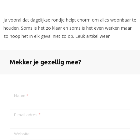
Ja vooral dat dagelijkse rondje helpt enorm om alles woonbaar te
houden. Soms is het zo klaar en soms is het even werken maar
zo hoop het in elk geval niet zo op. Leuk artikel weer!
Mekker je gezellig mee?
Naam
*
E-mail adres
*
Website