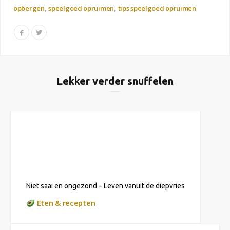
opbergen
speelgoed opruimen
tips speelgoed opruimen
Lekker verder snuffelen
Niet saai en ongezond – Leven vanuit de diepvries
Eten & recepten