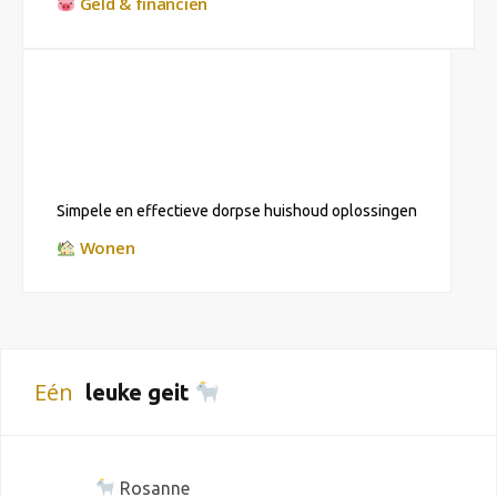
Geld & financiën
Simpele en effectieve dorpse huishoud oplossingen
Wonen
Eén
leuke geit
Rosanne