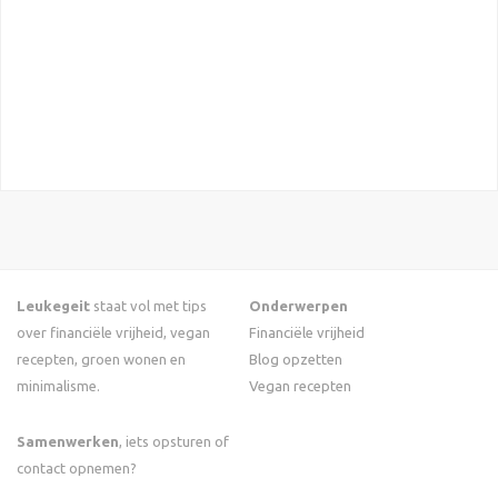
Leukegeit
staat vol met tips
Onderwerpen
over financiële vrijheid, vegan
Financiële vrijheid
recepten, groen wonen en
Blog opzetten
minimalisme.
Vegan recepten
Samenwerken
, iets opsturen of
contact opnemen?