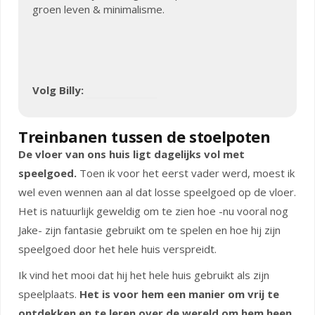
groen leven & minimalisme.
Volg Billy:
Treinbanen tussen de stoelpoten
De vloer van ons huis ligt dagelijks vol met
speelgoed.
Toen ik voor het eerst vader werd, moest ik
wel even wennen aan al dat losse speelgoed op de vloer.
Het is natuurlijk geweldig om te zien hoe -nu vooral nog
Jake- zijn fantasie gebruikt om te spelen en hoe hij zijn
speelgoed door het hele huis verspreidt.
Ik vind het mooi dat hij het hele huis gebruikt als zijn
speelplaats.
Het is voor hem een manier om vrij te
ontdekken en te leren over de wereld om hem heen.