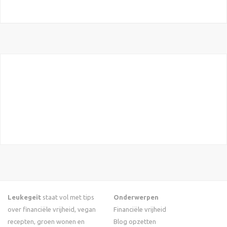
Leukegeit
staat vol met tips
Onderwerpen
over financiële vrijheid, vegan
Financiële vrijheid
recepten, groen wonen en
Blog opzetten