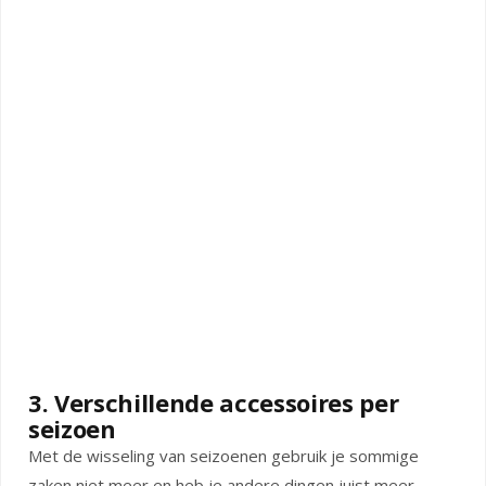
3. Verschillende accessoires per
seizoen
Met de wisseling van seizoenen gebruik je sommige
zaken niet meer en heb je andere dingen juist meer