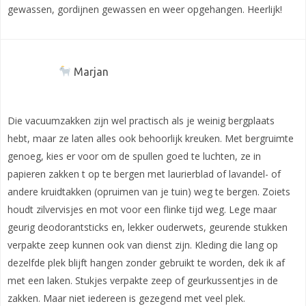
gewassen, gordijnen gewassen en weer opgehangen. Heerlijk!
Marjan
Die vacuumzakken zijn wel practisch als je weinig bergplaats
hebt, maar ze laten alles ook behoorlijk kreuken. Met bergruimte
genoeg, kies er voor om de spullen goed te luchten, ze in
papieren zakken t op te bergen met laurierblad of lavandel- of
andere kruidtakken (opruimen van je tuin) weg te bergen. Zoiets
houdt zilvervisjes en mot voor een flinke tijd weg. Lege maar
geurig deodorantsticks en, lekker ouderwets, geurende stukken
verpakte zeep kunnen ook van dienst zijn. Kleding die lang op
dezelfde plek blijft hangen zonder gebruikt te worden, dek ik af
met een laken. Stukjes verpakte zeep of geurkussentjes in de
zakken. Maar niet iedereen is gezegend met veel plek.