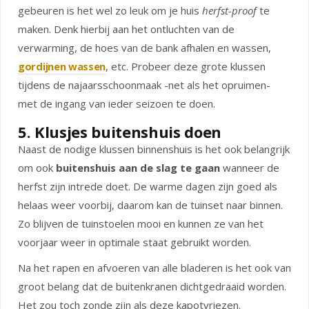
gebeuren is het wel zo leuk om je huis
herfst-proof
te
maken. Denk hierbij aan het ontluchten van de
verwarming, de hoes van de bank afhalen en wassen,
gordijnen wassen
, etc. Probeer deze grote klussen
tijdens de najaarsschoonmaak -net als het opruimen-
met de ingang van ieder seizoen te doen.
5. Klusjes buitenshuis doen
Naast de nodige klussen binnenshuis is het ook belangrijk
om ook
buitenshuis aan de slag te gaan
wanneer de
herfst zijn intrede doet. De warme dagen zijn goed als
helaas weer voorbij, daarom kan de tuinset naar binnen.
Zo blijven de tuinstoelen mooi en kunnen ze van het
voorjaar weer in optimale staat gebruikt worden.
Na het rapen en afvoeren van alle bladeren is het ook van
groot belang dat de buitenkranen dichtgedraaid worden.
Het zou toch zonde zijn als deze kapotvriezen.