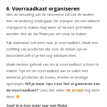
6. Voorraadkast organiseren
Met de wisseling van de seizoenen zal ook de keuken
een verandering ondergaan. De stamper om een lekkere
stamppot te maken mag weer uit de kast getrokken
worden. Net als die flinke pan om soep te maken.
Kijk daarnaast ook eens naar je voorraadkast. Maak een
schifting van producten die over de datum zijn en
beoordeel zelf of je het nog wilt/kunt eten.
Maak meteen gebruik van om je voorraadkast schoon te
maken. Tijd om de voorraadkast aan te vullen met
winterse producten als bonen, erwten en kruidige
specerijen.
Wil je meer tips voor het organiseren van
de voorraadkast?
Lees dan zeker
dit artikel
nog eens
door.
Geef jij je huis ieder jaar een flinke