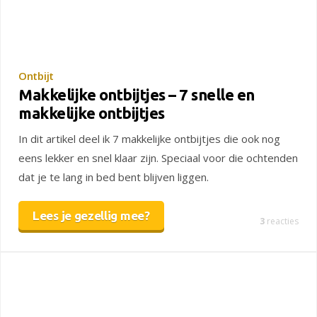
Ontbijt
Makkelijke ontbijtjes – 7 snelle en
makkelijke ontbijtjes
In dit artikel deel ik 7 makkelijke ontbijtjes die ook nog
eens lekker en snel klaar zijn. Speciaal voor die ochtenden
dat je te lang in bed bent blijven liggen.
Lees je gezellig mee?
3
reacties