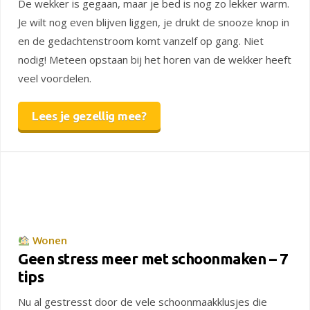
De wekker is gegaan, maar je bed is nog zo lekker warm.
Je wilt nog even blijven liggen, je drukt de snooze knop in
en de gedachtenstroom komt vanzelf op gang. Niet
nodig! Meteen opstaan bij het horen van de wekker heeft
veel voordelen.
Lees je gezellig mee?
Wonen
Geen stress meer met schoonmaken – 7
tips
Nu al gestresst door de vele schoonmaakklusjes die