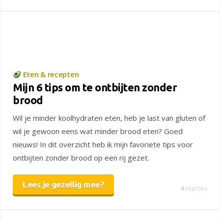
Eten & recepten
Mijn 6 tips om te ontbijten zonder
brood
Wil je minder koolhydraten eten, heb je last van gluten of
wil je gewoon eens wat minder brood eten? Goed
nieuws! In dit overzicht heb ik mijn favoriete tips voor
ontbijten zonder brood op een rij gezet.
Lees je gezellig mee?
4
reacties