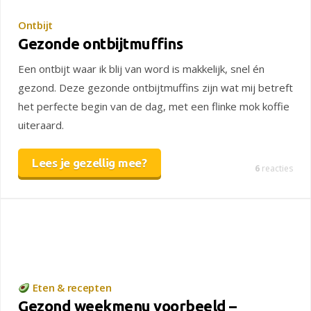
Ontbijt
Gezonde ontbijtmuffins
Een ontbijt waar ik blij van word is makkelijk, snel én
gezond. Deze gezonde ontbijtmuffins zijn wat mij betreft
het perfecte begin van de dag, met een flinke mok koffie
uiteraard.
Lees je gezellig mee?
6
reacties
Eten & recepten
Gezond weekmenu voorbeeld –