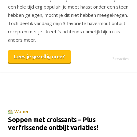
een hele tijd erg populair. Je moet haast onder een steen
hebben gelegen, mocht je dit niet hebben meegekregen.
Toch deel ik vandaag mijn 3 favoriete havermout ontbijt
recepten met je. Ik eet ‘s ochtends namelijk bijna niks
anders meer.
Lees je gezellig mee?
3
reacties
Wonen
Soppen met croissants – Plus
verfrissende ontbijt variaties!