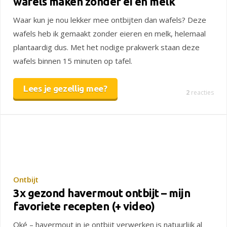
wafels maken zonder ei en melk
Waar kun je nou lekker mee ontbijten dan wafels? Deze
wafels heb ik gemaakt zonder eieren en melk, helemaal
plantaardig dus. Met het nodige prakwerk staan deze
wafels binnen 15 minuten op tafel.
Lees je gezellig mee?
2
reacties
Ontbijt
3x gezond havermout ontbijt – mijn
favoriete recepten (+ video)
Oké – havermout in je ontbijt verwerken is natuurlijk al