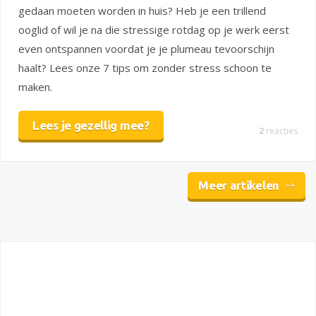
gedaan moeten worden in huis? Heb je een trillend
ooglid of wil je na die stressige rotdag op je werk eerst
even ontspannen voordat je je plumeau tevoorschijn
haalt? Lees onze 7 tips om zonder stress schoon te
maken.
Lees je gezellig mee?
2
reacties
Meer artikelen