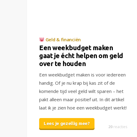
Geld & financiën
Een weekbudget maken
gaat je écht helpen om geld
over te houden
Een weekbudget maken is voor iedereen
handig. Of je nu krap bij kas zit of de
komende tijd veel geld wilt sparen – het
pakt alleen maar positief uit. In dit artikel
laat ik je zien hoe een weekbudget werkt!
Lees je gezellig mee?
20
reacties