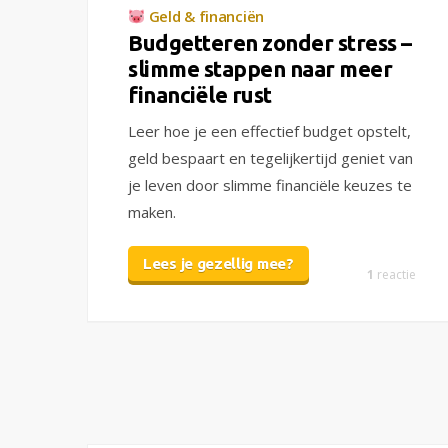
Geld & financiën
Budgetteren zonder stress –
slimme stappen naar meer
financiële rust
Leer hoe je een effectief budget opstelt,
geld bespaart en tegelijkertijd geniet van
je leven door slimme financiële keuzes te
maken.
Lees je gezellig mee?
1
reactie