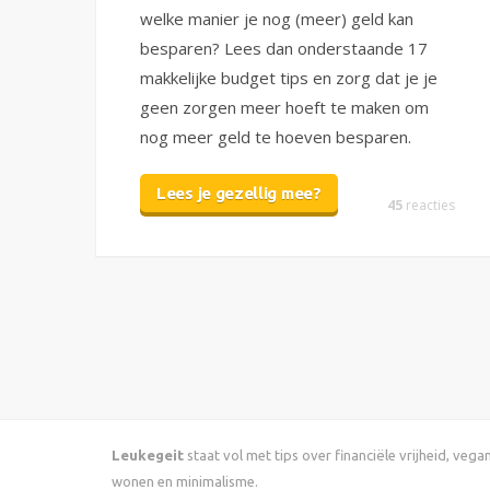
welke manier je nog (meer) geld kan
besparen? Lees dan onderstaande 17
makkelijke budget tips en zorg dat je je
geen zorgen meer hoeft te maken om
nog meer geld te hoeven besparen.
Lees je gezellig mee?
45
reacties
Leukegeit
staat vol met tips over financiële vrijheid, veg
wonen en minimalisme.