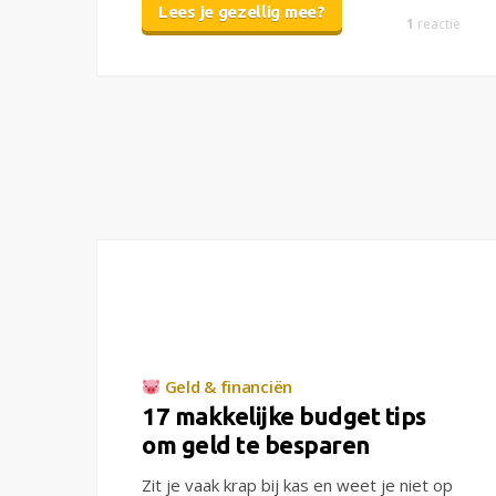
Lees je gezellig mee?
1
reactie
Geld & financiën
17 makkelijke budget tips
om geld te besparen
Zit je vaak krap bij kas en weet je niet op