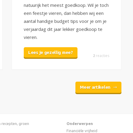
natuurijk het meest goedkoop. Wil je toch
een feestje vieren, dan hebben wij een
aantal handige budget tips voor je om je
verjaardag dit jaar lekker goedkoop te
vieren.
Lees je gezellig mee?
2
reacties
Meer artikelen
an recepten, groen
Onderwerpen
Financiële vrijheid