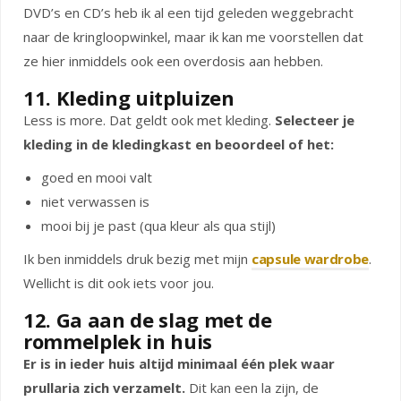
DVD’s en CD’s heb ik al een tijd geleden weggebracht
naar de kringloopwinkel, maar ik kan me voorstellen dat
ze hier inmiddels ook een overdosis aan hebben.
11. Kleding uitpluizen
Less is more. Dat geldt ook met kleding.
Selecteer je
kleding in de kledingkast en beoordeel of het:
goed en mooi valt
niet verwassen is
mooi bij je past (qua kleur als qua stijl)
Ik ben inmiddels druk bezig met mijn
capsule wardrobe
.
Wellicht is dit ook iets voor jou.
12. Ga aan de slag met de
rommelplek in huis
Er is in ieder huis altijd minimaal één plek waar
prullaria zich verzamelt.
Dit kan een la zijn, de