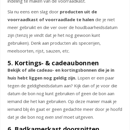
indeling te maken van de voorraadkast.
Sla nu eens een slag door
producten uit de
voorraadkast of voorraadlade te halen
die je niet
meer gebruikt en die ver over de houdbaarheidsdatum
zijn (tenzij je vindt dat je het nog gewoon kunt
gebruiken). Denk aan producten als specerijen,
meelsoorten, rijst, sauzen, etc.
5. Kortings- & cadeaubonnen
Bekijk of alle cadeau- en kortingsbonnen die je in
huis hebt liggen nog geldig zijn.
Lopen er een paar
tegen de geldigheidsdatum aan? Kijk dan of je voor die
datum de bon nog kunt gebruiken of geen de bon aan
iemand die het kan gebruiken. Op deze manier maak je
iemand blij én gaat er geen gedachte meer door je hoofd
dat je die bon nog
even snel
moet uitgeven.
6. Badkamerkast doorspitten