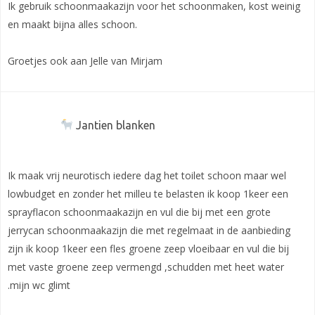
Ik gebruik schoonmaakazijn voor het schoonmaken, kost weinig
en maakt bijna alles schoon.
Groetjes ook aan Jelle van Mirjam
Jantien blanken
Ik maak vrij neurotisch iedere dag het toilet schoon maar wel
lowbudget en zonder het milleu te belasten ik koop 1keer een
sprayflacon schoonmaakazijn en vul die bij met een grote
jerrycan schoonmaakazijn die met regelmaat in de aanbieding
zijn ik koop 1keer een fles groene zeep vloeibaar en vul die bij
met vaste groene zeep vermengd ,schudden met heet water
.mijn wc glimt