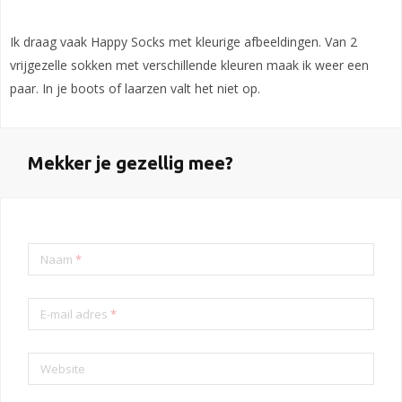
Ik draag vaak Happy Socks met kleurige afbeeldingen. Van 2
vrijgezelle sokken met verschillende kleuren maak ik weer een
paar. In je boots of laarzen valt het niet op.
Mekker je gezellig mee?
Naam
*
E-mail adres
*
Website