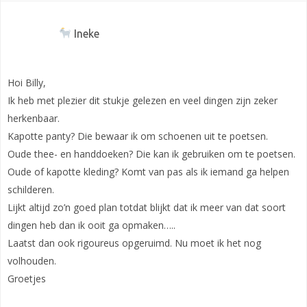
Ineke
Hoi Billy,
Ik heb met plezier dit stukje gelezen en veel dingen zijn zeker
herkenbaar.
Kapotte panty? Die bewaar ik om schoenen uit te poetsen.
Oude thee- en handdoeken? Die kan ik gebruiken om te poetsen.
Oude of kapotte kleding? Komt van pas als ik iemand ga helpen
schilderen.
Lijkt altijd zo’n goed plan totdat blijkt dat ik meer van dat soort
dingen heb dan ik ooit ga opmaken…..
Laatst dan ook rigoureus opgeruimd. Nu moet ik het nog
volhouden.
Groetjes