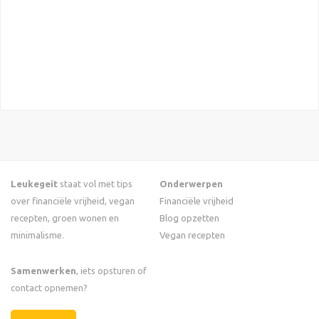
Leukegeit
staat vol met tips
Onderwerpen
over financiële vrijheid, vegan
Financiële vrijheid
recepten, groen wonen en
Blog opzetten
minimalisme.
Vegan recepten
Samenwerken
, iets opsturen of
contact opnemen?