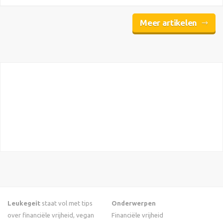
Meer artikelen
Leukegeit
staat vol met tips
Onderwerpen
over financiële vrijheid, vegan
Financiële vrijheid