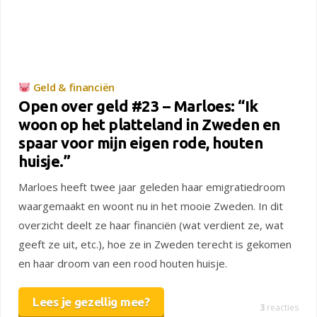
Geld & financiën
Open over geld #23 – Marloes: “Ik
woon op het platteland in Zweden en
spaar voor mijn eigen rode, houten
huisje.”
Marloes heeft twee jaar geleden haar emigratiedroom
waargemaakt en woont nu in het mooie Zweden. In dit
overzicht deelt ze haar financiën (wat verdient ze, wat
geeft ze uit, etc.), hoe ze in Zweden terecht is gekomen
en haar droom van een rood houten huisje.
Lees je gezellig mee?
3
reacties