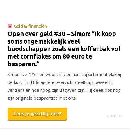
Geld & financiën
Open over geld #30 – Simon: “Ik koop
soms ongemakkelijk veel
boodschappen zoals een kofferbak vol
met cornflakes om 80 euro te
besparen.”
Simon is ZZP’er en woont in een huurappartement vlakbij
de kust. In dit financiële overzicht deelt hij hoeveel hij
verdient en hoe hoog zijn uitgaven zijn. Hij deelt ook nog
zijn originele bespaartips met ons!
Lees je gezellig mee?
7
reacties