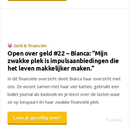
Geld & financiën
Open over geld #22 – Bianca: “Mijn
zwakke plek is impulsaanbiedingen die
het leven makkelijker maken.”
In dit financiële overzicht deelt Bianca haar overzicht met
ons. Ze woont samen met haar vier katten, gebruikt een
bullet journal als kasboek en je leest over de lasten waar
ze op bespaart én haar zwakke financiële plek.
Lees je gezellig mee?
7
reacties