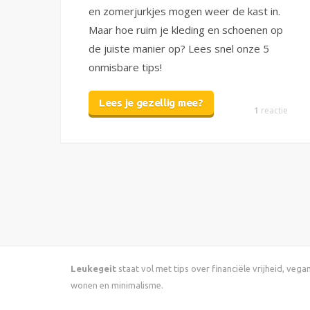
en zomerjurkjes mogen weer de kast in.
Maar hoe ruim je kleding en schoenen op
de juiste manier op? Lees snel onze 5
onmisbare tips!
Lees je gezellig mee?
1
reactie
Leukegeit
staat vol met tips over financiële vrijheid, veg
wonen en minimalisme.