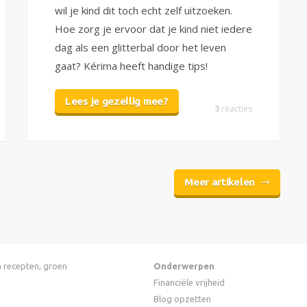
wil je kind dit toch echt zelf uitzoeken.
Hoe zorg je ervoor dat je kind niet iedere
dag als een glitterbal door het leven
gaat? Kérima heeft handige tips!
Lees je gezellig mee?
3
reacties
Meer artikelen
an recepten, groen
Onderwerpen
Financiële vrijheid
Blog opzetten