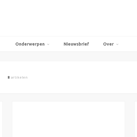
Onderwerpen
Nieuwsbrief
Over
8
artikelen