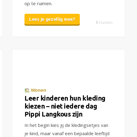
op te ruimen.
Lees je gezellig mee?
5
reacties
Wonen
Leer kinderen hun kleding
kiezen – niet iedere dag
Pippi Langkous zijn
In het begin kies jij de kledingsetjes van
je kind, maar vanaf een bepaalde leeftijd