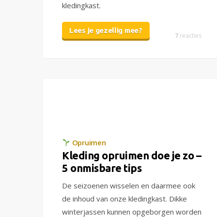
kledingkast.
Lees je gezellig mee?
7
reacties
Opruimen
Kleding opruimen doe je zo –
5 onmisbare tips
De seizoenen wisselen en daarmee ook
de inhoud van onze kledingkast. Dikke
winterjassen kunnen opgeborgen worden