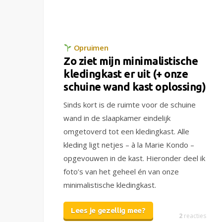
Opruimen
Zo ziet mijn minimalistische
kledingkast er uit (+ onze
schuine wand kast oplossing)
Sinds kort is de ruimte voor de schuine
wand in de slaapkamer eindelijk
omgetoverd tot een kledingkast. Alle
kleding ligt netjes – à la Marie Kondo –
opgevouwen in de kast. Hieronder deel ik
foto’s van het geheel én van onze
minimalistische kledingkast.
Lees je gezellig mee?
2
reacties