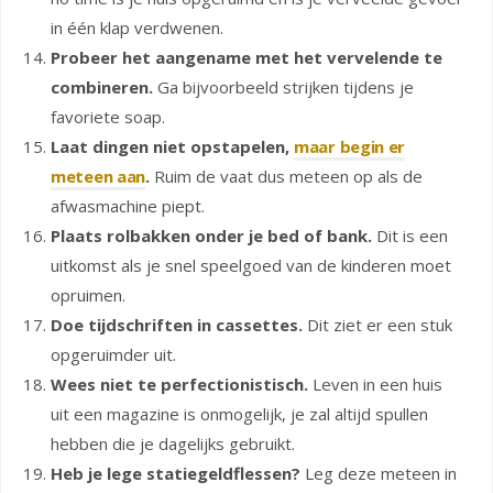
in één klap verdwenen.
Probeer het aangename met het vervelende te
combineren.
Ga bijvoorbeeld strijken tijdens je
favoriete soap.
Laat dingen niet opstapelen,
maar begin er
meteen aan
.
Ruim de vaat dus meteen op als de
afwasmachine piept.
Plaats rolbakken onder je bed of bank.
Dit is een
uitkomst als je snel speelgoed van de kinderen moet
opruimen.
Doe tijdschriften in cassettes.
Dit ziet er een stuk
opgeruimder uit.
Wees niet te perfectionistisch.
Leven in een huis
uit een magazine is onmogelijk, je zal altijd spullen
hebben die je dagelijks gebruikt.
Heb je lege statiegeldflessen?
Leg deze meteen in