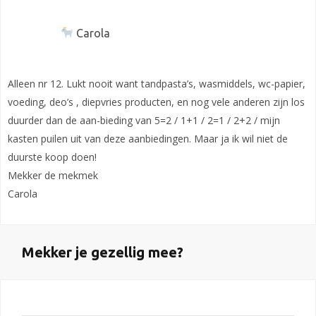
Carola
Alleen nr 12. Lukt nooit want tandpasta’s, wasmiddels, wc-papier,
voeding, deo’s , diepvries producten, en nog vele anderen zijn los
duurder dan de aan-bieding van 5=2 / 1+1 / 2=1 / 2+2 / mijn
kasten puilen uit van deze aanbiedingen. Maar ja ik wil niet de
duurste koop doen!
Mekker de mekmek
Carola
Mekker je gezellig mee?