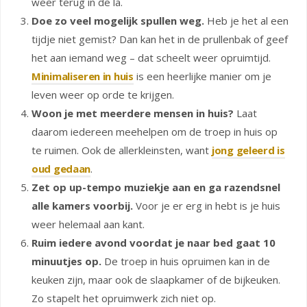
weer terug in de la.
Doe zo veel mogelijk spullen weg.
Heb je het al een
tijdje niet gemist? Dan kan het in de prullenbak of geef
het aan iemand weg – dat scheelt weer opruimtijd.
Minimaliseren in huis
is een heerlijke manier om je
leven weer op orde te krijgen.
Woon je met meerdere mensen in huis?
Laat
daarom iedereen meehelpen om de troep in huis op
te ruimen. Ook de allerkleinsten, want
jong geleerd is
oud gedaan
.
Zet op up-tempo muziekje aan en ga razendsnel
alle kamers voorbij.
Voor je er erg in hebt is je huis
weer helemaal aan kant.
Ruim iedere avond voordat je naar bed gaat 10
minuutjes op.
De troep in huis opruimen kan in de
keuken zijn, maar ook de slaapkamer of de bijkeuken.
Zo stapelt het opruimwerk zich niet op.