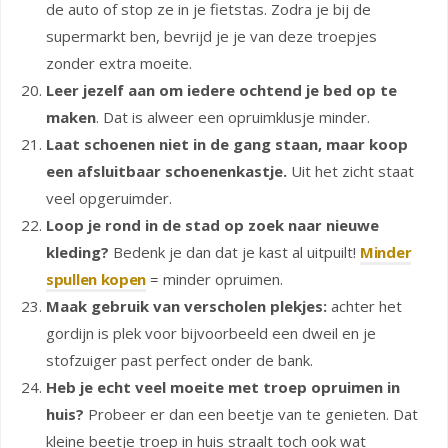
de auto of stop ze in je fietstas. Zodra je bij de
supermarkt ben, bevrijd je je van deze troepjes
zonder extra moeite.
Leer jezelf aan om iedere ochtend je bed op te
maken
. Dat is alweer een opruimklusje minder.
Laat schoenen niet in de gang staan, maar koop
een afsluitbaar schoenenkastje.
Uit het zicht staat
veel opgeruimder.
Loop je rond in de stad op zoek naar nieuwe
kleding?
Bedenk je dan dat je kast al uitpuilt!
Minder
spullen kopen
= minder opruimen.
Maak gebruik van verscholen plekjes:
achter het
gordijn is plek voor bijvoorbeeld een dweil en je
stofzuiger past perfect onder de bank.
Heb je echt veel moeite met troep opruimen in
huis?
Probeer er dan een beetje van te genieten. Dat
kleine beetje troep in huis straalt toch ook wat