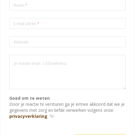
Naam
*
E-mail adres
*
Website
Goed om te weten
Door je reactie te versturen ga je ermee akkoord dat we je
gegevens met zorg en liefde verwerken volgens onze
privacyverklaring
.