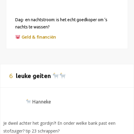
Dag- en nachtstroom: is het echt goedkoper om ‘s
nachts te wassen?
Geld & financiën
6
leuke geiten
Hanneke
Je dweil achter het gordijn?! En onder welke bank past een
stofzuiger? tip 23 schrappen?