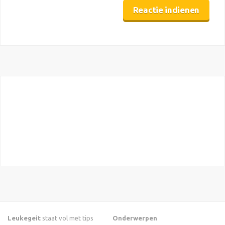
Leukegeit
staat vol met tips
Onderwerpen