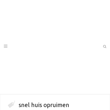
snel huis opruimen