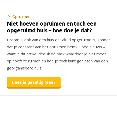
Opruimen
Niet hoeven opruimen en toch een
opgeruimd huis – hoe doe je dat?
Droom jij ook van een huis dat altijd opgeruimd is, zonder
dat je constant aan het opruimen bent? Goed nieuws –
want in dit artikel deel ik dé hack waardoor je niet meer
op hoeft te ruimen en hoe je toch kunt genieten van een
georganiseerd huis.
Lees je gezellig mee?