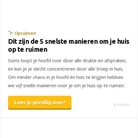
Opruimen
Dit zijn de 5 snelste manieren om je huis
op te ruimen
Soms loopt je hoofd over door alle drukte en afspraken,
en kun je je slecht concentreren door alle troep in huis.
Om minder chaos in je hoofd én huis te krijgen hebben
we vijf snelle manieren voor je om je huis op te ruimen.
Lees je gezellig mee?
3
reacties