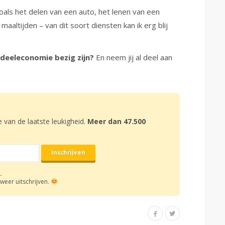
oals het delen van een auto, het lenen van een
aaltijden – van dit soort diensten kan ik erg blij
 deeleconomie bezig zijn?
En neem jij al deel aan
e van de laatste leukigheid.
Meer dan 47.500
.
weer uitschrijven.