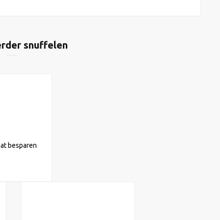
rder snuffelen
aat besparen