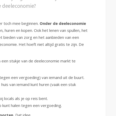
e deeleconomie?
ik er toch mee beginnen.
Onder de deeleconomie
ven, huren en kopen. Ook het lenen van spullen, het
et bieden van zorg en het aanbieden van een
conomie. Het hoeft niet altijd gratis te zijn. De
 om een stukje van de deeleconomie markt te
of tegen een vergoeding) van iemand uit de buurt.
 huis van iemand kunt huren (vaak een stuk
 locals als je op reis bent.
op kunt halen tegen een vergoeding.
porten.
Dat idee.