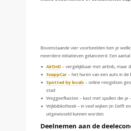
Bovenstaande vier voorbeelden ben je wellich
meerdere initiatieven gelanceerd. Een aanta
AirDnD
– vergelijkbaar met airbnb, maar 
SnappCar
– het huren van een auto in de 
Spotted by locals
– online reisgidsen ges
stad
Weggeefkasten – kast met spullen die je
Wijkbibliotheek – in veel wijken (in Delf
uitgewisseld kunnen worden.
Deelnemen aan de deeleco