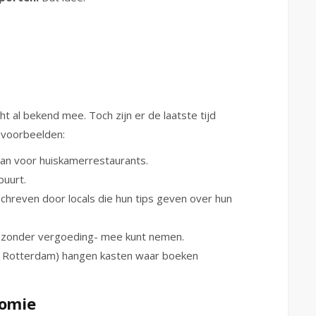
t al bekend mee. Toch zijn er de laatste tijd
l voorbeelden:
dan voor huiskamerrestaurants.
buurt.
chreven door locals die hun tips geven over hun
 -zonder vergoeding- mee kunt nemen.
t en Rotterdam) hangen kasten waar boeken
nomie