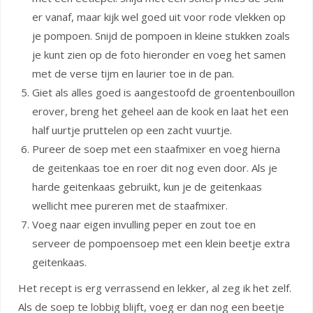
er vanaf, maar kijk wel goed uit voor rode vlekken op
je pompoen. Snijd de pompoen in kleine stukken zoals
je kunt zien op de foto hieronder en voeg het samen
met de verse tijm en laurier toe in de pan.
Giet als alles goed is aangestoofd de groentenbouillon
erover, breng het geheel aan de kook en laat het een
half uurtje pruttelen op een zacht vuurtje.
Pureer de soep met een staafmixer en voeg hierna
de geitenkaas toe en roer dit nog even door. Als je
harde geitenkaas gebruikt, kun je de geitenkaas
wellicht mee pureren met de staafmixer.
Voeg naar eigen invulling peper en zout toe en
serveer de pompoensoep met een klein beetje extra
geitenkaas.
Het recept is erg verrassend en lekker, al zeg ik het zelf.
Als de soep te lobbig blijft, voeg er dan nog een beetje