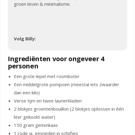
groen leven & minimalisme.
Volg Billy:
Ingrediënten voor ongeveer 4
personen
Een grote lepel met roomboter
Een middelgrote pompoen (meestal iets zwaarder
dan een kilo)
Verse tijm en twee laurierbladen
2 blokjes groentenbouillon (2 blokjes oplossen in één
liter gekookt water)
150 gram geitenkaas
1 rode ui, gesneden in schijfjes