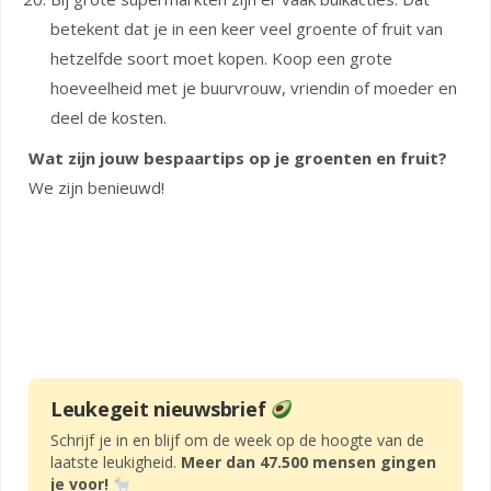
betekent dat je in een keer veel groente of fruit van
hetzelfde soort moet kopen. Koop een grote
hoeveelheid met je buurvrouw, vriendin of moeder en
deel de kosten.
Wat zijn jouw bespaartips op je groenten en fruit?
We zijn benieuwd!
Leukegeit nieuwsbrief
Schrijf je in en blijf om de week op de hoogte van de
laatste leukigheid.
Meer dan 47.500 mensen gingen
je voor!