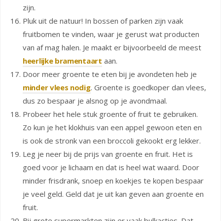
zijn.
Pluk uit de natuur! In bossen of parken zijn vaak
fruitbomen te vinden, waar je gerust wat producten
van af mag halen. Je maakt er bijvoorbeeld de meest
heerlijke bramentaart
aan.
Door meer groente te eten bij je avondeten heb je
minder vlees nodig
. Groente is goedkoper dan vlees,
dus zo bespaar je alsnog op je avondmaal.
Probeer het hele stuk groente of fruit te gebruiken.
Zo kun je het klokhuis van een appel gewoon eten en
is ook de stronk van een broccoli gekookt erg lekker.
Leg je neer bij de prijs van groente en fruit. Het is
goed voor je lichaam en dat is heel wat waard. Door
minder frisdrank, snoep en koekjes te kopen bespaar
je veel geld. Geld dat je uit kan geven aan groente en
fruit.
Bij grote supermarkten zijn er vaak bulkacties. Dat