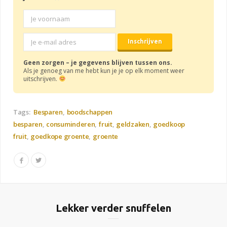
Geen zorgen – je gegevens blijven tussen ons.
Als je genoeg van me hebt kun je je op elk moment weer
uitschrijven.
Tags:
Besparen
boodschappen
besparen
consuminderen
fruit
geldzaken
goedkoop
fruit
goedkope groente
groente
Lekker verder snuffelen