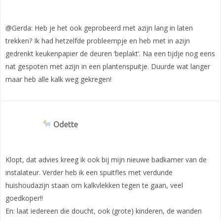
@Gerda: Heb je het ook geprobeerd met azijn lang in laten
trekken? Ik had hetzelfde probleempje en heb met in azijn
gedrenkt keukenpapier de deuren ‘beplakt’. Na een tijdje nog eens
nat gespoten met azijn in een plantenspuitje. Duurde wat langer
maar heb alle kalk weg gekregen!
Odette
Klopt, dat advies kreeg ik ook bij mijn nieuwe badkamer van de
instalateur. Verder heb ik een spuitfles met verdunde
huishoudazijn staan om kalkvlekken tegen te gaan, veel
goedkoper!!
En: laat iedereen die doucht, ook (grote) kinderen, de wanden