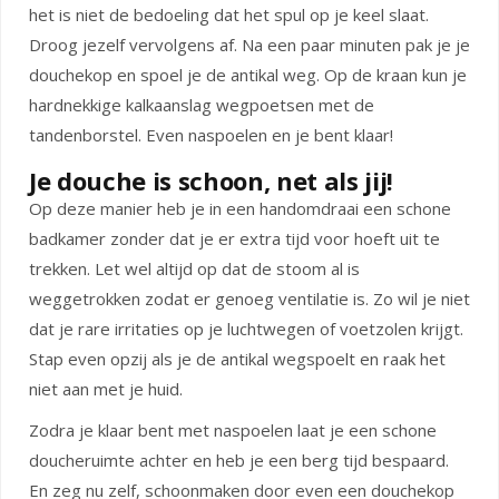
het is niet de bedoeling dat het spul op je keel slaat.
Droog jezelf vervolgens af. Na een paar minuten pak je je
douchekop en spoel je de antikal weg. Op de kraan kun je
hardnekkige kalkaanslag wegpoetsen met de
tandenborstel. Even naspoelen en je bent klaar!
Je douche is schoon, net als jij!
Op deze manier heb je in een handomdraai een schone
badkamer zonder dat je er extra tijd voor hoeft uit te
trekken. Let wel altijd op dat de stoom al is
weggetrokken zodat er genoeg ventilatie is. Zo wil je niet
dat je rare irritaties op je luchtwegen of voetzolen krijgt.
Stap even opzij als je de antikal wegspoelt en raak het
niet aan met je huid.
Zodra je klaar bent met naspoelen laat je een schone
doucheruimte achter en heb je een berg tijd bespaard.
En zeg nu zelf, schoonmaken door even een douchekop