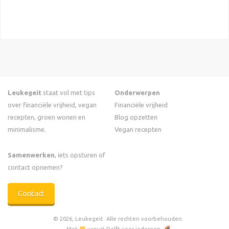
Leukegeit
staat vol met tips
Onderwerpen
over financiële vrijheid, vegan
Financiële vrijheid
recepten, groen wonen en
Blog opzetten
minimalisme.
Vegan recepten
Samenwerken
, iets opsturen of
contact opnemen?
Contact
© 2026, Leukegeit. Alle rechten voorbehouden.