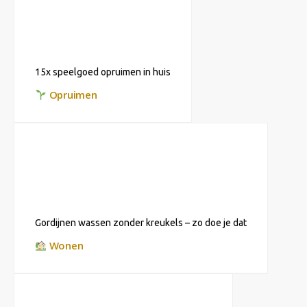
15x speelgoed opruimen in huis
Opruimen
Gordijnen wassen zonder kreukels – zo doe je dat
Wonen