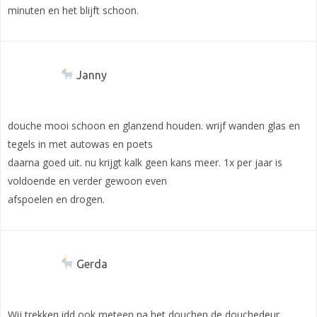
minuten en het blijft schoon.
Janny
douche mooi schoon en glanzend houden. wrijf wanden glas en
tegels in met autowas en poets
daarna goed uit. nu krijgt kalk geen kans meer. 1x per jaar is
voldoende en verder gewoon even
afspoelen en drogen.
Gerda
Wij trekken idd ook meteen na het douchen de douchedeur