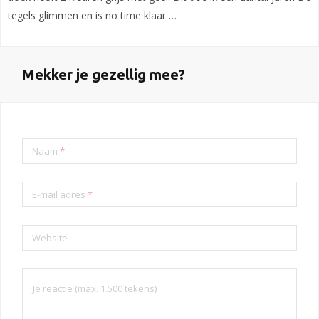
tegels glimmen en is no time klaar …
Mekker je gezellig mee?
Naam
*
E-mail adres
*
Website