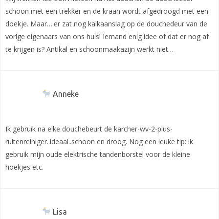
schoon met een trekker en de kraan wordt afgedroogd met een
doekje. Maar….er zat nog kalkaanslag op de douchedeur van de
vorige eigenaars van ons huis! Iemand enig idee of dat er nog af
te krijgen is? Antikal en schoonmaakazijn werkt niet…
Anneke
Ik gebruik na elke douchebeurt de karcher-wv-2-plus-
ruitenreiniger..ideaal..schoon en droog. Nog een leuke tip: ik
gebruik mijn oude elektrische tandenborstel voor de kleine
hoekjes etc.
Lisa