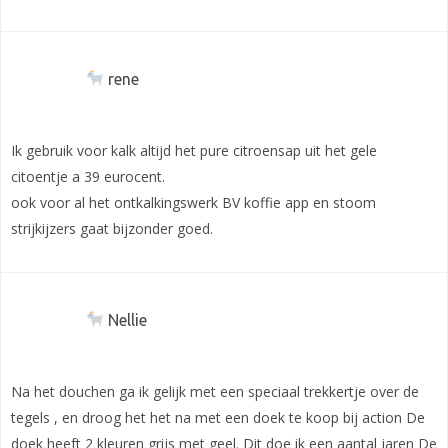
rene
Ik gebruik voor kalk altijd het pure citroensap uit het gele
citoentje a 39 eurocent.
ook voor al het ontkalkingswerk BV koffie app en stoom
strijkijzers gaat bijzonder goed.
Nellie
Na het douchen ga ik gelijk met een speciaal trekkertje over de
tegels , en droog het het na met een doek te koop bij action De
doek heeft 2 kleuren grijs met geel. Dit doe ik een aantal jaren De