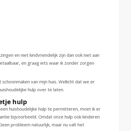
ngen en niet kindvriendelijk zijn dan ook niet aan
etaalbaar, en graag iets waar ik zonder zorgen
t schoonmaken van mijn huis. Wellicht dat we er
shoudelijke hulp over te laten.
etje hulp
en huishoudelijke hulp te permitteren, moet ik er
ntie bijvoorbeeld. Omdat onze hulp ook kinderen
Geen probleem natuurlijk, maar nu valt het