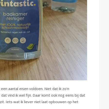
en aantal eisen voldoen. Niet dat ik zo’n
t vind ik wel fijn. Daar komt ook nog eens bij dat
it. Iets wat ik liever niet laat opbouwen op het