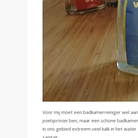
Voor mij moet een badkamerreiniger wel aan e
poetsprinses
ben, maar een schone badkamer da
in ons gebied extreem veel kalk in het water z
sanitair.