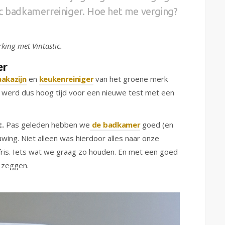
ic badkamerreiniger. Hoe het me verging?
king met Vintastic.
er
akazijn
en
keukenreiniger
van het groene merk
t werd dus hoog tijd voor een nieuwe test met een
.
Pas geleden hebben we
de badkamer
goed (en
ing. Niet alleen was hierdoor alles naar onze
is. Iets wat we graag zo houden. En met een goed
r zeggen.