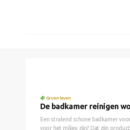
Groen leven
De badkamer reinigen wo
Een stralend schone badkamer voor 
voor het milieu zijn? Dat zijn product