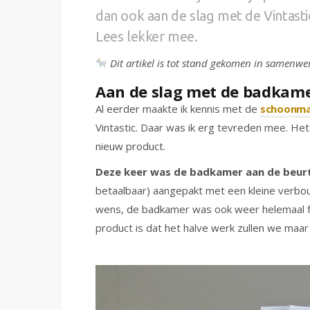
dan ook aan de slag met de Vintast
Lees lekker mee.
Dit artikel is tot stand gekomen in samenwer
Aan de slag met de badkam
Al eerder maakte ik kennis met de
schoonma
Vintastic. Daar was ik erg tevreden mee. He
nieuw product.
Deze keer was de badkamer aan de beurt
betaalbaar) aangepakt met een kleine verbouw
wens, de badkamer was ook weer helemaal fr
product is dat het halve werk zullen we maa