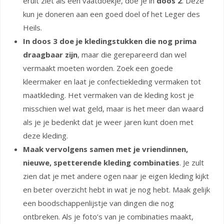
eruit ziet als een vaatdoekje, doe je in
doos 2
. Deze
kun je doneren aan een goed doel of het Leger des
Heils.
In doos 3 doe je kledingstukken die nog prima
draagbaar zijn
, maar die gerepareerd dan wel
vermaakt moeten worden. Zoek een goede
kleermaker en laat je confectiekleding vermaken tot
maatkleding. Het vermaken van de kleding kost je
misschien wel wat geld, maar is het meer dan waard
als je je bedenkt dat je weer jaren kunt doen met
deze kleding.
Maak vervolgens samen met je vriendinnen,
nieuwe, spetterende kleding combinaties
. Je zult
zien dat je met andere ogen naar je eigen kleding kijkt
en beter overzicht hebt in wat je nog hebt. Maak gelijk
een boodschappenlijstje van dingen die nog
ontbreken. Als je foto’s van je combinaties maakt,