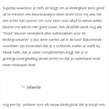
Supertip waardoor je zelfs zin krijgt om je kledingkast eens goed
uit te mesten: een kleurenanalyse laten doen! Voor mij was het
een echte eye-opener om voor eens voor altijd te weten welke
kleuren me wel en niet goed staan. Heb dezelfde week nog alle
“foute” kleuren verwijderd (drie vuilniszakken voor de
kledingcontainer :)) dus weer ruimte zat in de kast! Bijkomende
voordelen zijn bovendien dat je ‘s ochtends sneller je outfit bij
elkaar hebt, dat je vaker complimentjes krijgt dat je er
goed/gezond/gelukkig uitziet (echt!) en dat je naderhand nooit
meer miskopen doet.
Jolanda
nog een tip : probeer voor elk nieuw kledingstuk dat je koopt een