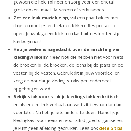
gewoon die hele rol neer en zorg voor een drietal
grote dozen, maat flatscreen of verhuisdoos.
Zet een leuk muziekje op
, vul een paar bakjes met
chips en nootjes en trek een lekkere fles prosecco
open. Jouw-ik ga eindelijk mijn kast uitmesten-feestje
kan beginnen!
Heb je weleens nagedacht over de inrichting van
kledingwinkels?
Nee? Nou die hebben niet voor niets
de broeken bij de broeken, de jeans bij de jeans en de
vesten bij de vesten. Gebruik dit in jouw voordeel en
zorg ervoor dat je kleding straks per ‘onderdeel’
opgeborgen wordt.
Bekijk stuk voor stuk je kledingstukken kritisch
en als er een leuk verhaal aan vast zit bewaar dat dan
voor later. Nu heb je iets anders te doen. Namelijk je
kledingkast voor eens en voor altijd goed organiseren.
Je kunt geen afleiding gebruiken. Lees ook
deze 5 tips