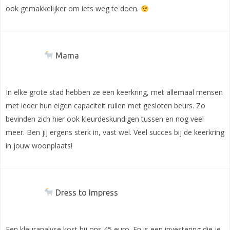
ook gemakkelijker om iets weg te doen.
Mama
In elke grote stad hebben ze een keerkring, met allemaal mensen
met ieder hun eigen capaciteit ruilen met gesloten beurs. Zo
bevinden zich hier ook kleurdeskundigen tussen en nog veel
meer. Ben jij ergens sterk in, vast wel. Veel succes bij de keerkring
in jouw woonplaats!
Dress to Impress
Een kleuranalyse kost bij ons 45 euro. En is een investering die je