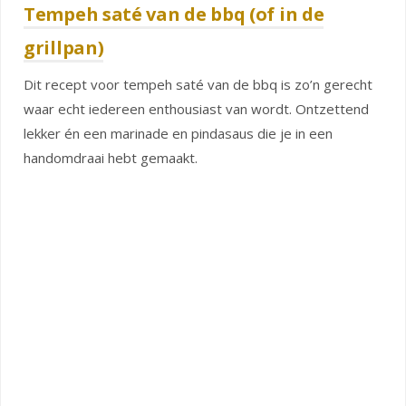
Tempeh saté van de bbq (of in de
grillpan)
Dit recept voor tempeh saté van de bbq is zo’n gerecht
waar echt iedereen enthousiast van wordt. Ontzettend
lekker én een marinade en pindasaus die je in een
handomdraai hebt gemaakt.