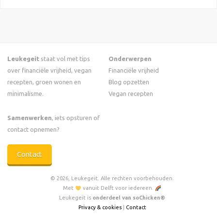
Leukegeit
staat vol met tips
Onderwerpen
over financiële vrijheid, vegan
Financiële vrijheid
recepten, groen wonen en
Blog opzetten
minimalisme.
Vegan recepten
Samenwerken
, iets opsturen of
contact opnemen?
Contact
© 2026, Leukegeit. Alle rechten voorbehouden.
Met
vanuit Delft voor iedereen.
Leukegeit is
onderdeel van soChicken®
Privacy & cookies
|
Contact