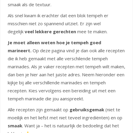
smaak als de textuur.
Als snel kwam ik erachter dat een blok tempeh er
misschien niet zo spannend uitziet. Er zijn wel
degelijk
veel lekkere gerechten
mee te maken.
Je moet alleen weten hoe je tempeh goed
marineert.
Op deze pagina vind je dan ook alle recepten
die ik heb gemaakt met alle verschilende tempeh
marinades. Als je vaker recepten met tempeh wilt maken,
dan ben je hier aan het juiste adres. Neem hieronder een
kijkje bij alle verschillende marinades en tempeh
recepten. Kies vervolgens een bereiding uit met een
tempeh marinade die jou aanspreekt.
Alle recepten zijn gemaakt op
gebruiksgemak
(niet te
moeilijk en het liefst met niet teveel ingrediënten) en op
smaak
. Want ja – het is natuurlijk de bedoeling dat het