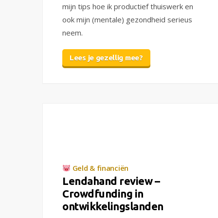
mijn tips hoe ik productief thuiswerk en
ook mijn (mentale) gezondheid serieus
neem.
Lees je gezellig mee?
Geld & financiën
Lendahand review –
Crowdfunding in
ontwikkelingslanden