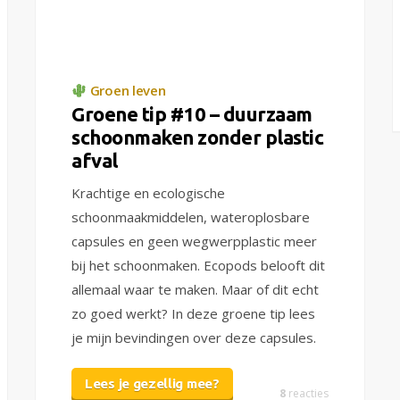
Groen leven
Groene tip #10 – duurzaam
schoonmaken zonder plastic
afval
Krachtige en ecologische
schoonmaakmiddelen, wateroplosbare
capsules en geen wegwerpplastic meer
bij het schoonmaken. Ecopods belooft dit
allemaal waar te maken. Maar of dit echt
zo goed werkt? In deze groene tip lees
je mijn bevindingen over deze capsules.
Lees je gezellig mee?
8
reacties