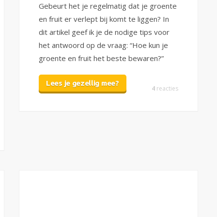
Gebeurt het je regelmatig dat je groente
en fruit er verlept bij komt te liggen? In
dit artikel geef ik je de nodige tips voor
het antwoord op de vraag: “Hoe kun je
groente en fruit het beste bewaren?”
Lees je gezellig mee?
4
reacties