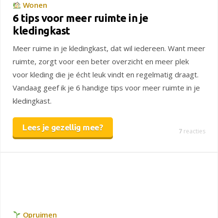
Wonen
6 tips voor meer ruimte in je
kledingkast
Meer ruime in je kledingkast, dat wil iedereen. Want meer
ruimte, zorgt voor een beter overzicht en meer plek
voor kleding die je écht leuk vindt en regelmatig draagt.
Vandaag geef ik je 6 handige tips voor meer ruimte in je
kledingkast.
Lees je gezellig mee?
7
reacties
Opruimen