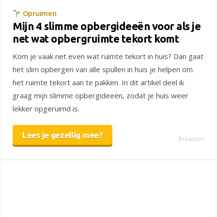
Opruimen
Mijn 4 slimme opbergideeën voor als je
net wat opbergruimte tekort komt
Kom je vaak net even wat ruimte tekort in huis? Dan gaat
het slim opbergen van alle spullen in huis je helpen om
het ruimte tekort aan te pakken. In dit artikel deel ik
graag mijn slimme opbergideeën, zodat je huis weer
lekker opgeruimd is.
Lees je gezellig mee?
3
reacties