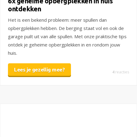
6x geheime opbergplekken in huis
ontdekken
Het is een bekend probleem: meer spullen dan
opbergplekken hebben. De berging staat vol en ook de
garage puilt uit van alle spullen. Met onze praktische tips
ontdek je geheime opbergplekken in en rondom jouw
huis.
Lees je gezellig mee?
4
reacties