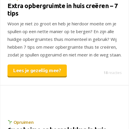
Extra opbergruimte in huis creëren – 7
tips
Woon je niet zo groot en heb je hierdoor moeite om je
spullen op een nette manier op te bergen? En zijn alle
huidige opbergruimtes thuis momenteel in gebruik? Wij
hebben 7 tips om meer opbergruimte thuis te creëren,
zodat je spullen opgeruimd en niet meer in de weg staan.
Lees je gezellig mee?
18
reacties
Opruimen