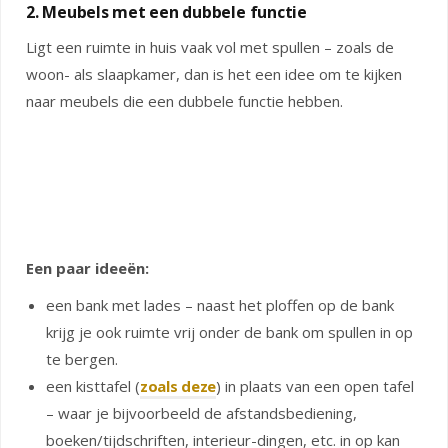
2. Meubels met een dubbele functie
Ligt een ruimte in huis vaak vol met spullen – zoals de
woon- als slaapkamer, dan is het een idee om te kijken
naar meubels die een dubbele functie hebben.
Een paar ideeën:
een bank met lades – naast het ploffen op de bank
krijg je ook ruimte vrij onder de bank om spullen in op
te bergen.
een kisttafel (
zoals deze
) in plaats van een open tafel
– waar je bijvoorbeeld de afstandsbediening,
boeken/tijdschriften, interieur-dingen, etc. in op kan