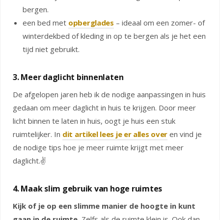
bergen.
een bed met
opberglades
– ideaal om een zomer- of
winterdekbed of kleding in op te bergen als je het een
tijd niet gebruikt.
3. Meer daglicht binnenlaten
De afgelopen jaren heb ik de nodige aanpassingen in huis
gedaan om meer daglicht in huis te krijgen. Door meer
licht binnen te laten in huis, oogt je huis een stuk
ruimtelijker. In
dit artikel lees je er alles over
en vind je
de nodige tips hoe je meer ruimte krijgt met meer
daglicht.✌️
4. Maak slim gebruik van hoge ruimtes
Kijk of je op een slimme manier de hoogte in kunt
gaan in de ruimte.
Zelfs als de ruimte klein is. Ook dan