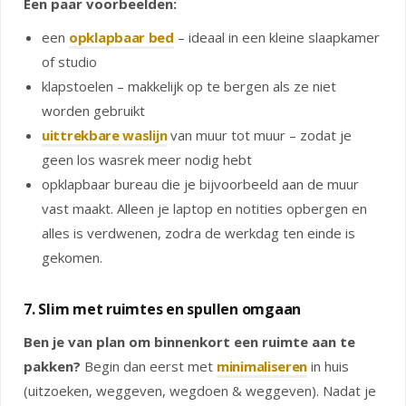
Een paar voorbeelden:
een
opklapbaar bed
– ideaal in een kleine slaapkamer
of studio
klapstoelen – makkelijk op te bergen als ze niet
worden gebruikt
uittrekbare waslijn
van muur tot muur – zodat je
geen los wasrek meer nodig hebt
opklapbaar bureau die je bijvoorbeeld aan de muur
vast maakt. Alleen je laptop en notities opbergen en
alles is verdwenen, zodra de werkdag ten einde is
gekomen.
7. Slim met ruimtes en spullen omgaan
Ben je van plan om binnenkort een ruimte aan te
pakken?
Begin dan eerst met
minimaliseren
in huis
(uitzoeken, weggeven, wegdoen & weggeven). Nadat je