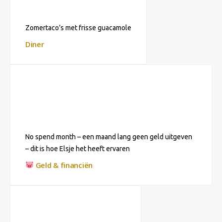
Zomertaco’s met frisse guacamole
Diner
No spend month – een maand lang geen geld uitgeven
– dit is hoe Elsje het heeft ervaren
Geld & financiën