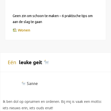
Geen zin om schoon te maken – 6 praktische tips om
aan de slag te gaan
Wonen
Eén
leuke geit
Sanne
Ik ben dol op opruimen en ordenen. Bij mij is vaak een motto:
iets nieuws erin, iets ouds eruit!